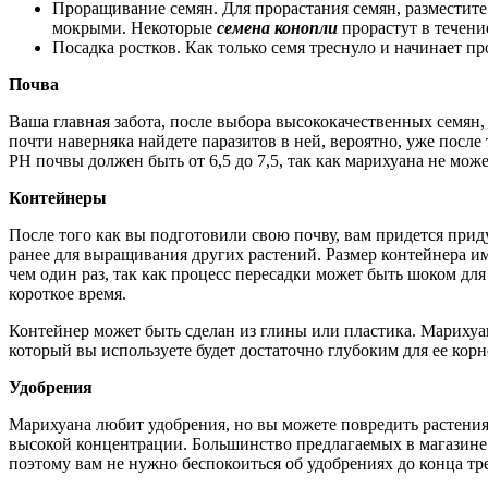
Проращивание семян. Для прорастания семян, разместит
мокрыми. Некоторые
семена конопли
прорастут в течени
Посадка ростков. Как только семя треснуло и начинает п
Почва
Ваша главная забота, после выбора высококачественных семян,
почти наверняка найдете паразитов в ней, вероятно, уже посл
РН почвы должен быть от 6,5 до 7,5, так как марихуана не мо
Контейнеры
После того как вы подготовили свою почву, вам придется прид
ранее для выращивания других растений. Размер контейнера им
чем один раз, так как процесс пересадки может быть шоком для
короткое время.
Контейнер может быть сделан из глины или пластика. Марихуан
который вы используете будет достаточно глубоким для ее кор
Удобрения
Марихуана любит удобрения, но вы можете повредить растениям
высокой концентрации. Большинство предлагаемых в магазине 
поэтому вам не нужно беспокоиться об удобрениях до конца тр