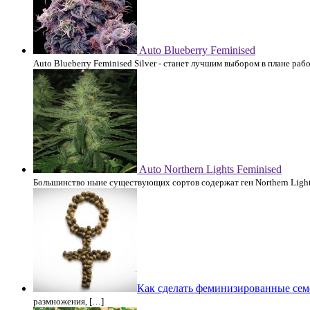
Auto Blueberry Feminised
Auto Blueberry Feminised Silver - станет лучшим выбором в плане рабо
Auto Northern Lights Feminised
Большинство ныне существующих сортов содержат ген Northern Light
Как сделать феминизированные сем
размножения, […]