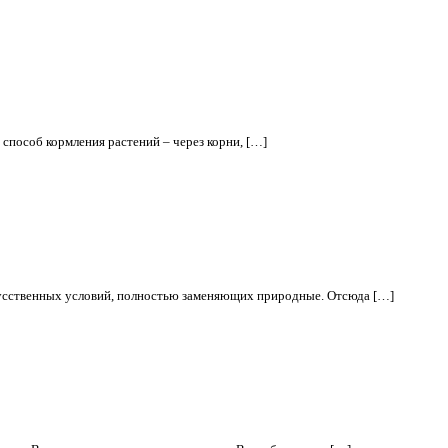
способ кормления растений – через корни, […]
скусственных условий, полностью заменяющих природные. Отсюда […]