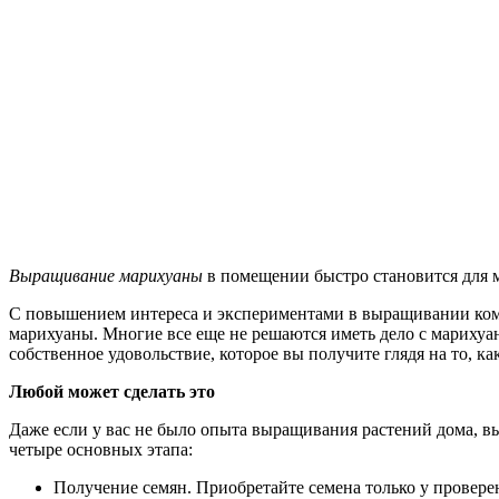
Выращивание марихуаны
в помещении быстро становится для 
С повышением интереса и экспериментами в выращивании комна
марихуаны. Многие все еще не решаются иметь дело с мариху
собственное удовольствие, которое вы получите глядя на то, 
Любой может сделать это
Даже если у вас не было опыта выращивания растений дома, 
четыре основных этапа:
Получение семян. Приобретайте семена только у провер