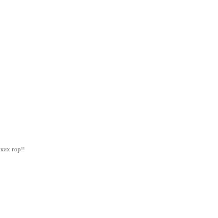
ких гор!!