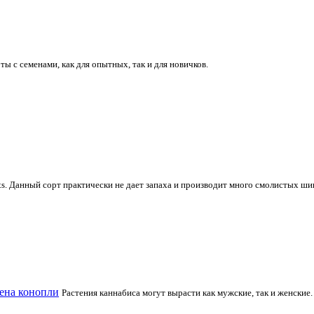
ты с семенами, как для опытных, так и для новичков.
s. Данный сорт практически не дает запаха и производит много смолистых ш
ена конопли
Растения каннабиса могут вырасти как мужские, так и женские