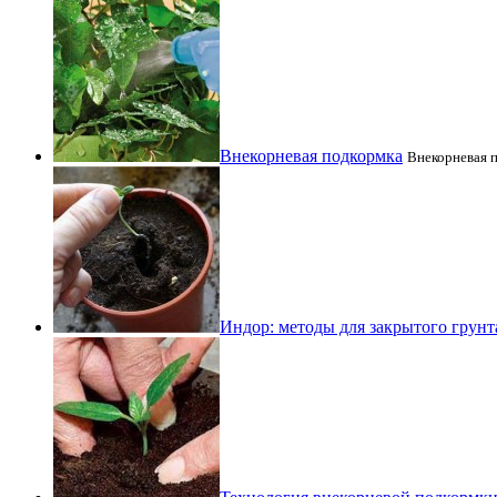
Внекорневая подкормка
Внекорневая п
Индор: методы для закрытого грунт