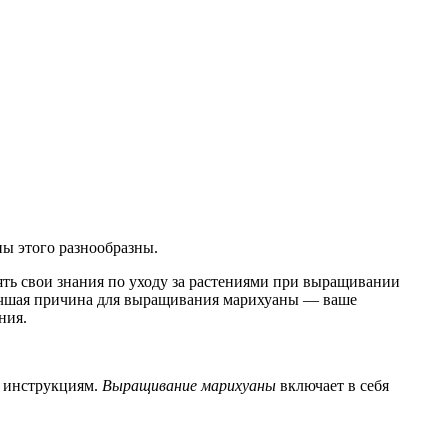
ы этого разнообразны.
ть свои знания по уходу за растениями при выращивании
Лучшая причина для выращивания марихуаны — ваше
ния.
м инструкциям.
Выращивание марихуаны
включает в себя