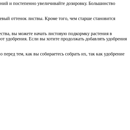
ений и постепенно увеличивайте дозировку. Большинство
евый оттенок листвы. Кроме того, чем старше становится
ества, вы можете начать листовую подкормку растения в
ают удобрения. Если вы хотите продолжать добавлять удобрения
перед тем, как вы собираетесь собрать их, так как удобрение