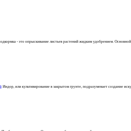
одкормка - это опрыскивание листьев растений жидким удобрением. Основной 
а
Индор, или культивирование в закрытом грунте, подразумевает создание и