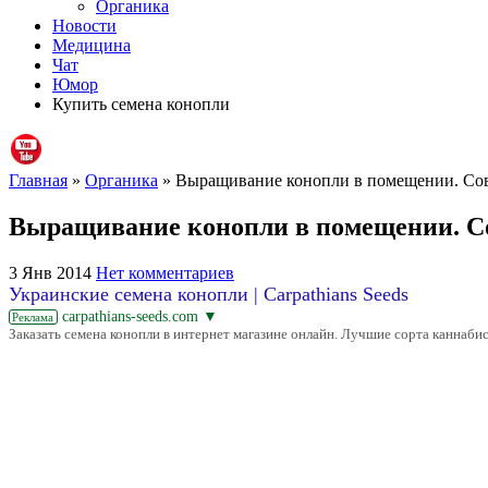
Органика
Новости
Медицина
Чат
Юмор
Купить семена конопли
Главная
»
Органика
» Выращивание конопли в помещении. Со
Выращивание конопли в помещении. С
3 Янв 2014
Нет комментариев
Украинские семена конопли | Carpathians Seeds
carpathians-seeds.com
▼
Реклама
Заказать семена конопли в интернет магазине онлайн. Лучшие сорта каннабис