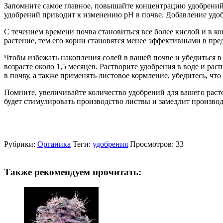
Запомните самое главное, повышайте концентрацию удобрений 
удобрений приводит к изменению рН в почве. Добавление удоб
С течением времени почва становиться все более кислой и в к
растение, тем его корни становятся менее эффективными в пре
Чтобы избежать накопления солей в вашей почве и убедиться в
возрасте около 1,5 месяцев. Растворите удобрения в воде и ра
в почву, а также применять листовое кормление, убедитесь, чт
Помните, увеличивайте количество удобрений для вашего растен
будет стимулировать производство листвы и замедлит произво
Рубрики:
Органика
Теги:
удобрения
Просмотров: 33
Также рекомендуем прочитать: