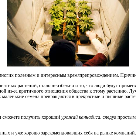
многих полезным и интересным времяпрепровождением. Причин
тных растений, стало неизбежно и то, что люди будут применя
аной из-за критичного отношения общества к этому растению. 
как маленькие семена превращаются в прекрасные и пышные расте
вы сможете получить хороший
урожай каннабиса
, следуя просты
енных и уже хорошо зарекомендовавших себя на рынке компаний.