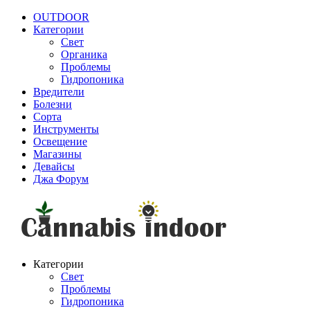
OUTDOOR
Категории
Свет
Органика
Проблемы
Гидропоника
Вредители
Болезни
Сорта
Инструменты
Освещение
Магазины
Девайсы
Джа Форум
Категории
Свет
Проблемы
Гидропоника