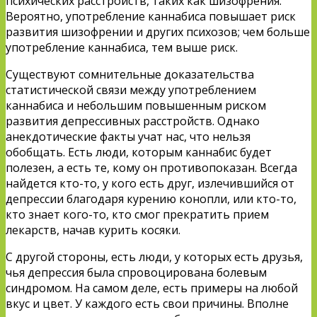
психических расстройств, таких как шизофрения.
Вероятно, употребление каннабиса повышает риск
развития шизофрении и других психозов; чем больше
употребление каннабиса, тем выше риск.
Существуют сомнительные доказательства
статистической связи между употреблением
каннабиса и небольшим повышенным риском
развития депрессивных расстройств. Однако
анекдотические факты учат нас, что нельзя
обобщать. Есть люди, которым каннабис будет
полезен, а есть те, кому он противопоказан. Всегда
найдется кто-то, у кого есть друг, излечившийся от
депрессии благодаря курению конопли, или кто-то,
кто знает кого-то, кто смог прекратить прием
лекарств, начав курить косяки.
С другой стороны, есть люди, у которых есть друзья,
чья депрессия была спровоцирована болевым
синдромом. На самом деле, есть примеры на любой
вкус и цвет. У каждого есть свои причины. Вполне