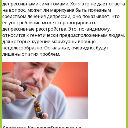
депрессивными симптомами. Хотя это не дает ответа
на вопрос, может ли марихуана быть полезным
средством лечения депрессии, оно показывает, что
ее употребление может спровоцировать
депрессивные расстройства. Это, по-видимому,
относится к генетически предрасположенным людям,
для которых курение марихуаны вообще
нецелесообразно. Остальные, очевидно, будут
лишены от этих проблем.
Депрессия. Как каннабис влияет на