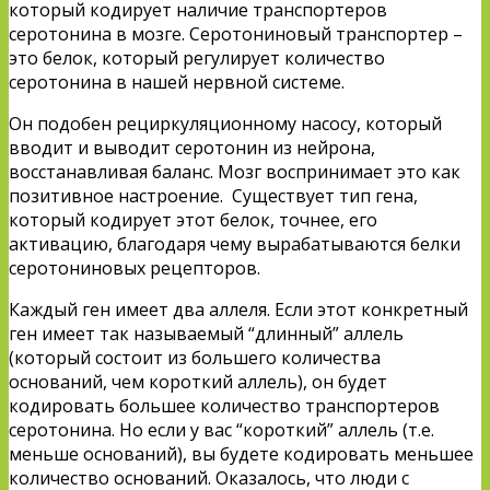
который кодирует наличие транспортеров
серотонина в мозге. Серотониновый транспортер –
это белок, который регулирует количество
серотонина в нашей нервной системе.
Он подобен рециркуляционному насосу, который
вводит и выводит серотонин из нейрона,
восстанавливая баланс. Мозг воспринимает это как
позитивное настроение. Существует тип гена,
который кодирует этот белок, точнее, его
активацию, благодаря чему вырабатываются белки
серотониновых рецепторов.
Каждый ген имеет два аллеля. Если этот конкретный
ген имеет так называемый “длинный” аллель
(который состоит из большего количества
оснований, чем короткий аллель), он будет
кодировать большее количество транспортеров
серотонина. Но если у вас “короткий” аллель (т.е.
меньше оснований), вы будете кодировать меньшее
количество оснований. Оказалось, что люди с