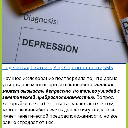
Поделиться
Твитнуть
Pin
Отпр. по эл. почте
SMS
Научное исследование подтвердило то, что давно
утверждали многие критики каннабиса:
конопля
может вызывать депрессию, но только у людей с
генетической предрасположенностью
.
Вопрос,
который остается без ответа, заключается в том,
может ли каннабис лечить депрессия у тех, кто не
имеет генетической предрасположенности, но все
равно страдает от нее.