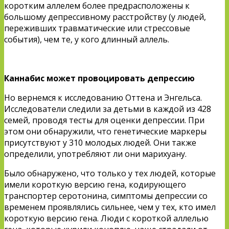
коротким аллелем более предрасположены к
большому депрессивному расстройству (у людей,
переживших травматические или стрессовые
события), чем те, у кого длинный аллель.
Каннабис может провоцировать депрессию
Но вернемся к исследованию Оттена и Энгельса.
Исследователи следили за детьми в каждой из 428
семей, проводя тесты для оценки депрессии. При
этом они обнаружили, что генетические маркеры
присутствуют у 310 молодых людей. Они также
определили, употребляют ли они марихуану.
Было обнаружено, что только у тех людей, которые
имели короткую версию гена, кодирующего
транспортер серотонина, симптомы депрессии со
временем проявлялись сильнее, чем у тех, кто имел
короткую версию гена. Люди с короткой аллелью