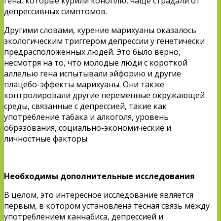
гена, которые курили коноплю, чаще страдали от
депрессивных симптомов.
Другими словами, курение марихуаны оказалось
экологическим триггером депрессии у генетически
предрасположенных людей. Это было верно,
несмотря на то, что молодые люди с короткой
аллелью гена испытывали эйфорию и другие
плацебо-эффекты марихуаны. Они также
контролировали другие переменные окружающей
среды, связанные с депрессией, такие как
употребление табака и алкоголя, уровень
образования, социально-экономические и
личностные факторы.
Необходимы дополнительные исследования
В целом, это интересное исследование является
первым, в котором установлена тесная связь между
употреблением каннабиса, депрессией и