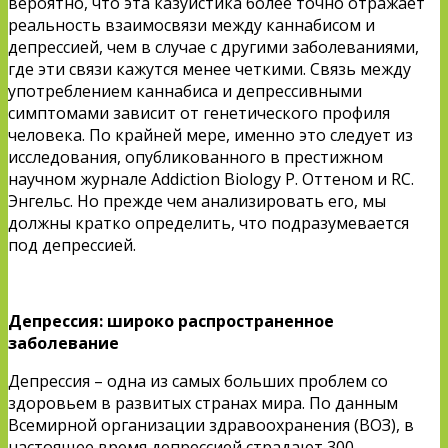
вероятно, что эта казуистика более точно отражает
реальность взаимосвязи между каннабисом и
депрессией, чем в случае с другими заболеваниями,
где эти связи кажутся менее четкими. Связь между
употреблением каннабиса и депрессивными
симптомами зависит от генетического профиля
человека. По крайней мере, именно это следует из
исследования, опубликованного в престижном
научном журнале Addiction Biology Р. Оттеном и RC.
Энгельс. Но прежде чем анализировать его, мы
должны кратко определить, что подразумевается
под депрессией.
Депрессия: широко распространенное
заболевание
Депрессия – одна из самых больших проблем со
здоровьем в развитых странах мира. По данным
Всемирной организации здравоохранения (ВОЗ), в
настоящее время депрессией страдают 300