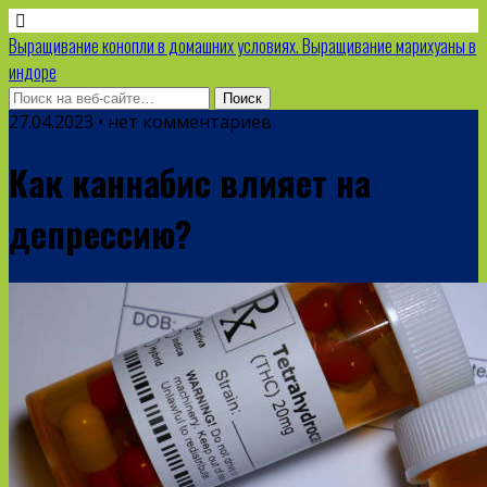
Выращивание конопли в домашних условиях. Выращивание марихуаны в
индоре
27.04.2023 • нет комментариев
Как каннабис влияет на
депрессию?