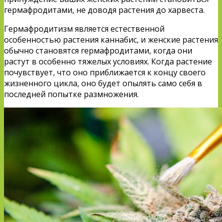
гермафродитами, не доводя растения до харвеста.
Гермафродитизм является естественной
особенностью растения каннабис, и женские растения
обычно становятся гермафродитами, когда они
растут в особенно тяжелых условиях. Когда растение
почувствует, что оно приближается к концу своего
жизненного цикла, оно будет опылять само себя в
последней попытке размножения.