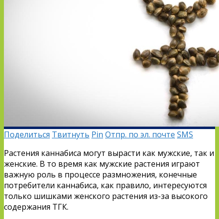
Поделиться
Твитнуть
Pin
Отпр. по эл. почте
SMS
Растения каннабиса могут вырасти как мужские, так и
женские. В то время как мужские растения играют
важную роль в процессе размножения, конечные
потребители каннабиса, как правило, интересуются
только шишками женского растения из-за высокого
содержания ТГК.