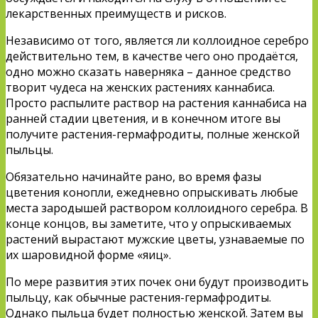
лекарственных преимуществ и рисков.
Независимо от того, является ли коллоидное серебро
действительно тем, в качестве чего оно продаётся,
одно можно сказать наверняка – данное средство
творит чудеса на женских растениях каннабиса.
Просто распылите раствор на растения каннабиса на
ранней стадии цветения, и в конечном итоге вы
получите растения-гермафродиты, полные женской
пыльцы.
Обязательно начинайте рано, во время фазы
цветения конопли, ежедневно опрыскивать любые
места зародышей раствором коллоидного серебра. В
конце концов, вы заметите, что у опрыскиваемых
растений вырастают мужские цветы, узнаваемые по
их шаровидной форме «яиц».
По мере развития этих почек они будут производить
пыльцу, как обычные растения-гермафродиты.
Однако пыльца будет полностью женской. Затем вы