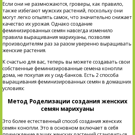
Если они не размножаются, гроверы, как правило,
также избегают мужских растений, поскольку они
могут легко опылять самок, что значительно снижает
качество их урожая. Однако создание
феминизированных семян навсегда изменило
правила выращивания марихуаны, позволяя
производителям раз за разом уверенно выращивать
женские растения.
К счастью для вас, теперь вы можете создавать свои
собственные феминизированные семена конопли
дома, не покупая их у сид-банков. Есть 2 способа
выращивания феминизированных семян в домашних
условиях:
Метод Роделизации создания женских
семян марихуаны
Это более естественный способ создания женских
семян конопли. Это в основном включает в себя
принуждение ваших женских растений становиться