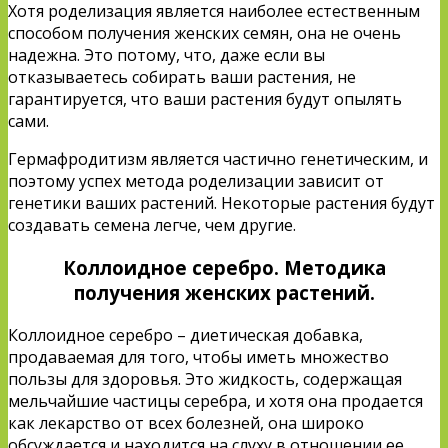
Хотя роделизация является наиболее естественным
способом получения женских семян, она не очень
надежна. Это потому, что, даже если вы
отказываетесь собирать ваши растения, не
гарантируется, что ваши растения будут опылять
сами.
Гермафродитизм является частично генетическим, и
поэтому успех метода роделизации зависит от
генетики ваших растений. Некоторые растения будут
создавать семена легче, чем другие.
Коллоидное серебро. Методика
получения женских растений.
Коллоидное серебро – диетическая добавка,
продаваемая для того, чтобы иметь множество
пользы для здоровья. Это жидкость, содержащая
мельчайшие частицы серебра, и хотя она продается
как лекарство от всех болезней, она широко
обсуждается и находится на слуху в отношении ее