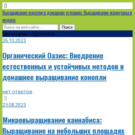
Выращивание конопли в домашних условиях. Выращивание марихуаны в
индоре
Категории ›
Органика
26.10.2023
Органический Оазис: Внедрение
естественных и устойчивых методов в
домашнее выращивание конопли
нет ответов
23.08.2023
Микровыращивание каннабиса:
Выращивание на небольших площадях