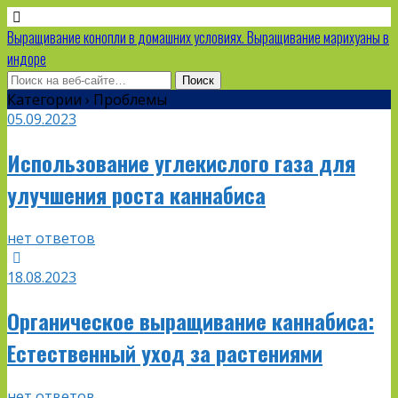
Выращивание конопли в домашних условиях. Выращивание марихуаны в
индоре
Категории ›
Проблемы
05.09.2023
Использование углекислого газа для
улучшения роста каннабиса
нет ответов
18.08.2023
Органическое выращивание каннабиса:
Естественный уход за растениями
нет ответов