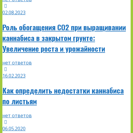
02.08.2023
Роль обогащения CO2 при выращивании
каннабиса в закрытом грунте:
Увеличение роста и урожайности
нет ответов
16.02.2023
Как определить недостатки каннабиса
по листьям
нет ответов
06.05.2020