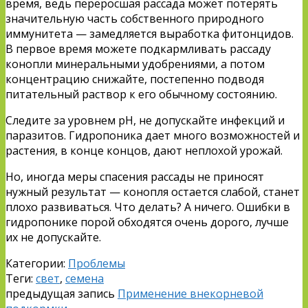
время, ведь переросшая рассада может потерять
значительную часть собственного природного
иммунитета — замедляется выработка фитонцидов.
В первое время можете подкармливать рассаду
конопли минеральными удобрениями, а потом
концентрацию снижайте, постепенно подводя
питательный раствор к его обычному состоянию.
Следите за уровнем рН, не допускайте инфекций и
паразитов. Гидропоника дает много возможностей и
растения, в конце концов, дают неплохой урожай.
Но, иногда меры спасения рассады не приносят
нужный результат — конопля остается слабой, станет
плохо развиваться. Что делать? А ничего. Ошибки в
гидропонике порой обходятся очень дорого, лучше
их не допускайте.
Категории:
Проблемы
Теги:
свет
,
семена
предыдущая запись
Применение внекорневой