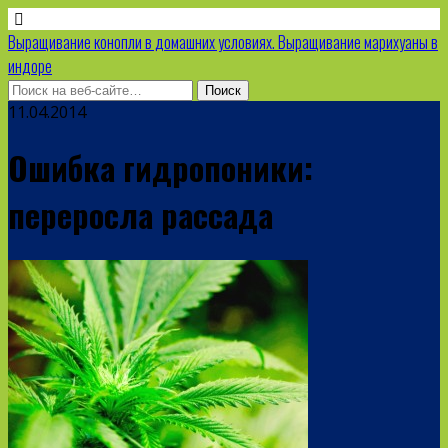
Выращивание конопли в домашних условиях. Выращивание марихуаны в
индоре
11.04.2014
Ошибка гидропоники:
переросла рассада