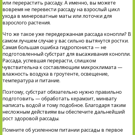
или перерастить рассаду. А именно, вы можете
вовремя не перевести рассаду на взрослый цикл
ухода в минероватные маты или лоточки для
взрослого растения.
Что же такое уже передержанная рассада конопли? В
самом лучшем случае у вас сильно вытянутся ростки.
Самая большая ошибка гидропониста — не
подготовленный субстрат для высаживания конопли.
Рассада, успевшая перерасти, слишком
чувствительна к составляющим микроклимата —
влажность воздуха в гроутенте, освещение,
температура и питание.
Поэтому, субстрат обязательно нужно правильно
подготовить — обработать керамзит, минвату
написать водой и тому подобное. Благодаря таким
несложным действиям вы обеспечите дальнейший
рост здоровой рассады.
Помните об усиленном питании рассады в первое