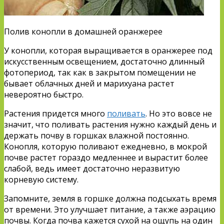
Полив конопли в домашней оранжерее
У конопли, которая выращивается в оранжерее под
искусственным освещением, достаточно длинный
фотопериод, так как в закрытом помещении не
бывает облачных дней и марихуана растет
невероятно быстро.
Растения придется много
поливать
. Но это вовсе не
значит, что поливать растения нужно каждый день и
держать почву в горшках влажной постоянно.
Конопля, которую поливают ежедневно, в мокрой
почве растет гораздо медленнее и вырастит более
слабой, ведь имеет достаточно неразвитую
корневую систему.
Запомните, земля в горшке должна подсыхать время
от времени. Это улучшает питание, а также аэрацию
почвы. Когда почва кажется сухой на ощупь на один