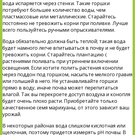
вода испаряется через стенки. Такие горшки
потребуют большее количество воды, чем
пластмассовые или металлические. Старайтесь
постоянно не тревожить корни при поливке. Лучше
всего пользуйтесь ручными опрыскивателями.
Вода обязательно должна быть теплой; такая вода
будет намного легче впитываться в почву и не будет
тревожить корни. Старайтесь плантацию с
растениями поливать при утреннем включении
освещения. Если хотите полить растения конопли
через поддон под горшком, насыпьте мелкого гравия
или голышей в него. Не устанавливайте горшки
прямо в воду, иначе почва может перепитаться
влагой. Так вы перекроете доступ воздуха и конопля
будет очень плохо расти. Приобретайте только
качественное семя марихуаны, от этого зависит ваш
урожай.
В некоторых районах вода слишком кислотная или
щелочная, поэтому придется измерять рН почвы. В