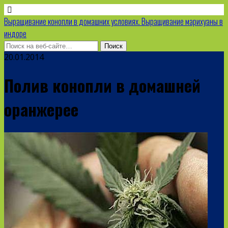
Выращивание конопли в домашних условиях. Выращивание марихуаны в
индоре
20.01.2014
Полив конопли в домашней
оранжерее