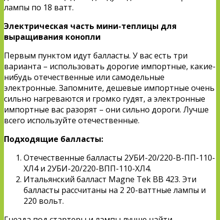
лампы по 18 ватт.
Электрическая часть мини-теплицы для
выращивания конопли
Первым пунктом идут балласты. У вас есть три
варианта – использовать дорогие импортные, какие-
нибудь отечественные или самодельные
электронные. Запомните, дешевые импортные очень
сильно нагреваются и громко гудят, а электронные
импортные вас разорят – они сильно дороги. Лучше
всего используйте отечественные.
Подходящие балласты:
Отечественные балласты 2УБИ-20/220-В-ПП-110-
ХЛ4 и 2УБИ-20/220-ВПП-110-ХЛ4.
Итальянский балласт Magne Tek BB 423. Эти
балласты рассчитаны на 2 20-ваттные лампы и
220 вольт.
Гнезда под стартеры и лампы лучше найти