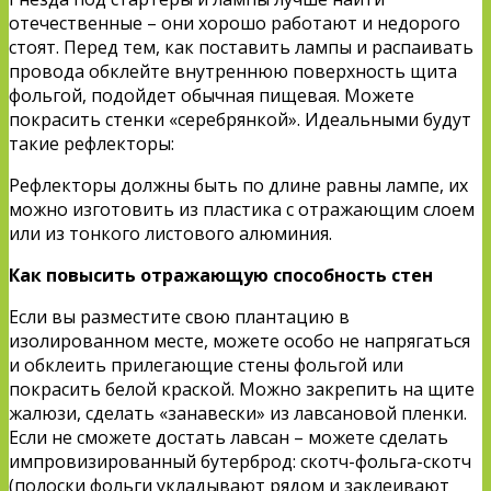
отечественные – они хорошо работают и недорого
стоят. Перед тем, как поставить лампы и распаивать
провода обклейте внутреннюю поверхность щита
фольгой, подойдет обычная пищевая. Можете
покрасить стенки «серебрянкой». Идеальными будут
такие рефлекторы:
Рефлекторы должны быть по длине равны лампе, их
можно изготовить из пластика с отражающим слоем
или из тонкого листового алюминия.
Как повысить отражающую способность стен
Если вы разместите свою плантацию в
изолированном месте, можете особо не напрягаться
и обклеить прилегающие стены фольгой или
покрасить белой краской. Можно закрепить на щите
жалюзи, сделать «занавески» из лавсановой пленки.
Если не сможете достать лавсан – можете сделать
импровизированный бутерброд: скотч-фольга-скотч
(полоски фольги укладывают рядом и заклеивают