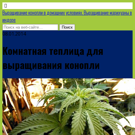
Выращивание конопли в домашних условиях. Выращивание марихуаны в
индоре
08.01.2014
Комнатная теплица для
выращивания конопли