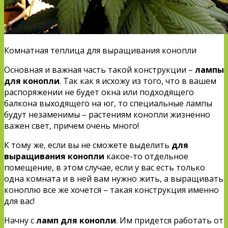
Комнатная теплица для выращивания конопли
Основная и важная часть такой конструкции –
лампы
для конопли
. Так как я исхожу из того, что в вашем
распоряжении не будет окна или подходящего
балкона выходящего на юг, то специальные лампы
будут незаменимы – растениям конопли жизненно
важен свет, причем очень много!
К тому же, если вы не сможете выделить
для
выращивания конопли
какое-то отдельное
помещение, в этом случае, если у вас есть только
одна комната и в ней вам нужно жить, а выращивать
коноплю все же хочется – такая конструкция именно
для вас!
Начну с
ламп для конопли
. Им придется работать от