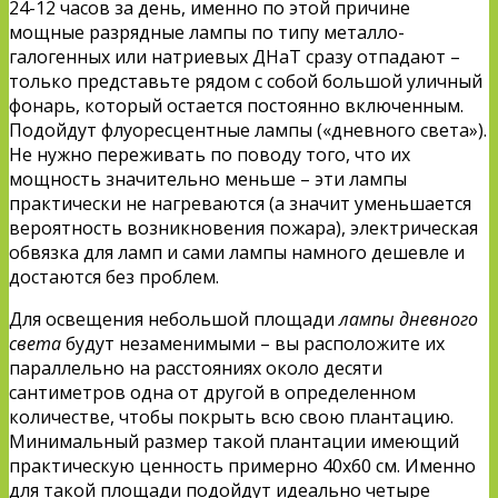
24-12 часов за день, именно по этой причине
мощные разрядные лампы по типу металло-
галогенных или натриевых ДНаТ сразу отпадают –
только представьте рядом с собой большой уличный
фонарь, который остается постоянно включенным.
Подойдут флуоресцентные лампы («дневного света»).
Не нужно переживать по поводу того, что их
мощность значительно меньше – эти лампы
практически не нагреваются (а значит уменьшается
вероятность возникновения пожара), электрическая
обвязка для ламп и сами лампы намного дешевле и
достаются без проблем.
Для освещения небольшой площади
лампы дневного
света
будут незаменимыми – вы расположите их
параллельно на расстояниях около десяти
сантиметров одна от другой в определенном
количестве, чтобы покрыть всю свою плантацию.
Минимальный размер такой плантации имеющий
практическую ценность примерно 40х60 см. Именно
для такой площади подойдут идеально четыре