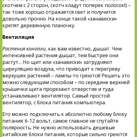
скотчем с 2 сторон, скотч кладут поперек полосок!) –
так тоже хорошо отражается свет и получится
довольно прочно. На конце такой «занавески»
крепят деревянную планочку.
Вентиляция
Растения конопли
, как вам известно, дышат. Чем
интенсивней растения дышат, тем быстрее они
растут… Но щит или «занавески» затрудняют
циркуляцию воздуха, что приводит к перегреву
верхушек растений – лампы-то греются! Решить это
можно следующим способом – по середине верхней
крышечки щита прорезают отверстие и туда
устанавливают вентилятор. Самый простой
вентилятор, с блока питания компьютера.
Его можно подключить к абсолютно любому блоку
питания: 6-12 вольт, самое главное не спутайте
полярность. Не нужно использовать дешевые
китайские блоки питания, которые сильно греются