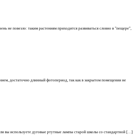
нь не повезло: таким растениям приходится развиваться словно в "пещере",
нием, достаточно длинный фотопериод, так как в закрытом помещении не
если вы используете дуговые ртутные лампы старой школы со стандартной […]