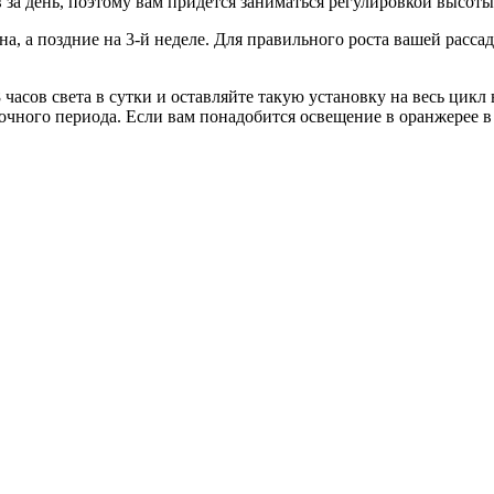
за день, поэтому вам придется заниматься регулировкой высоты
на, а поздние на 3-й неделе. Для правильного роста вашей рас
18 часов света в сутки и оставляйте такую установку на весь ц
ночного периода. Если вам понадобится освещение в оранжерее 