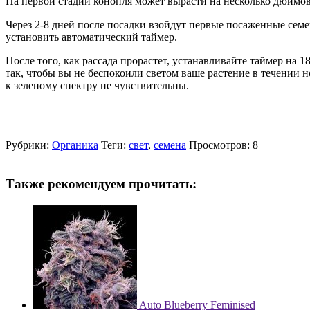
На первой стадии конопля может вырасти на несколько дюймов 
Через 2-8 дней после посадки взойдут первые посаженные семе
установить автоматический таймер.
После того, как рассада прорастет, устанавливайте таймер на 
так, чтобы вы не беспокоили светом ваше растение в течении 
к зеленому спектру не чувствительны.
Рубрики:
Органика
Теги:
свет
,
семена
Просмотров: 8
Также рекомендуем прочитать:
Auto Blueberry Feminised