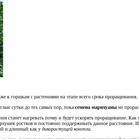
же к горшкам с растениями на этапе всего срока проращивания.
лые сутки до тех самых пор, пока
семена марихуаны
не прорас
ия станет нагревать почву и будет ускорять проращивание. Как
хушек ростков и постоянно поддерживать данное расстояние. И-
кий и длинный как у
дикорастущей конопли
.