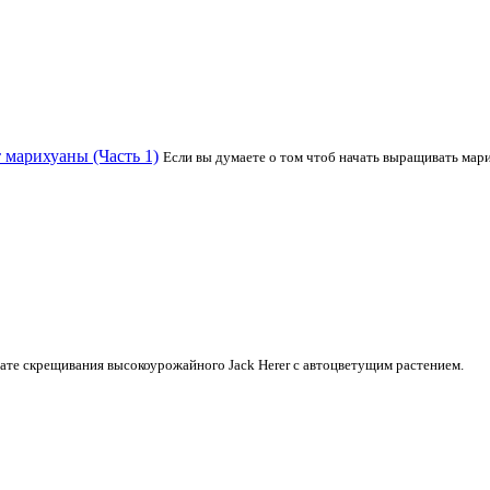
 марихуаны (Часть 1)
Если вы думаете о том чтоб начать выращивать марих
тате скрещивания высокоурожайного Jack Herer с автоцветущим растением.