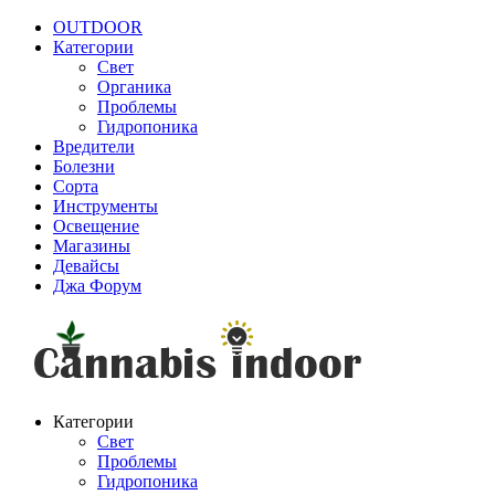
OUTDOOR
Категории
Свет
Органика
Проблемы
Гидропоника
Вредители
Болезни
Сорта
Инструменты
Освещение
Магазины
Девайсы
Джа Форум
Категории
Свет
Проблемы
Гидропоника