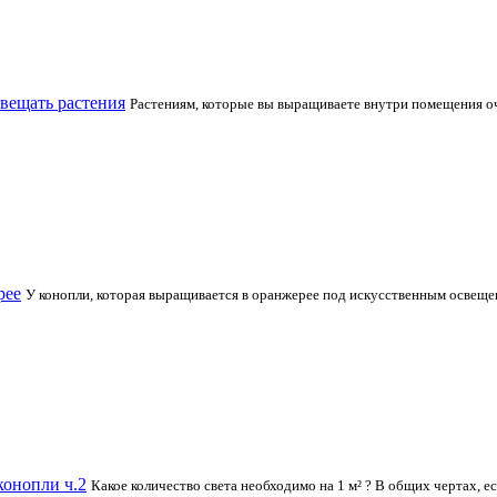
вещать растения
Растениям, которые вы выращиваете внутри помещения оче
рее
У конопли, которая выращивается в оранжерее под искусственным освеще
конопли ч.2
Какое количество света необходимо на 1 м² ? В общих чертах, 