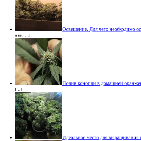
Освещение. Для чего необходимо ос
а вы […]
Полив конопли в домашней оранже
[…]
Идеальное место для выращивания 