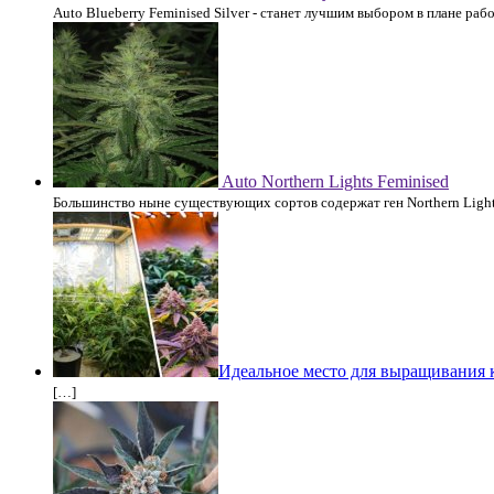
Auto Blueberry Feminised Silver - станет лучшим выбором в плане рабо
Auto Northern Lights Feminised
Большинство ныне существующих сортов содержат ген Northern Light
Идеальное место для выращивания 
[…]