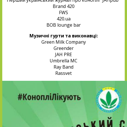
Brand 420
FWS
420.ua
BOB lounge bar
Музичні гурти та виконавці:
Green Milk Company
Greender
JAH PRE
Umbrella MC
Ray Band
Rassvet