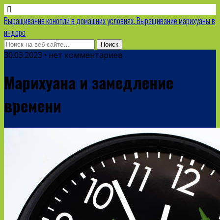
Выращивание конопли в домашних условиях. Выращивание марихуаны в
индоре
30.03.2023 • нет комментариев
Марихуана и замедление
времени