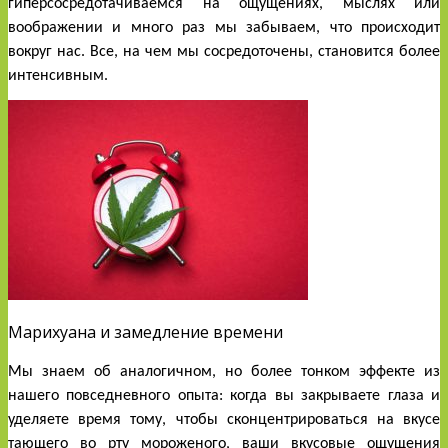
гиперсосредотачиваемся на ощущениях, мыслях или 
воображении и много раз мы забываем, что происходит 
вокруг нас. Все, на чем мы сосредоточены, становится более 
интенсивным.
Марихуана и замедление времени
Мы знаем об аналогичном, но более тонком эффекте из 
нашего повседневного опыта: когда вы закрываете глаза и 
уделяете время тому, чтобы сконцентрироваться на вкусе 
тающего во рту мороженого, ваши вкусовые ощущения 