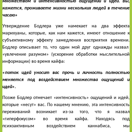
множеством и интенсивностью ощущений и идей. Вы, 
кажется, проживаете жизни нескольких людей в течение 
часаю»
Утверждение Бодлера уже намекает на два эффекта 
марихуаны, которые, как нам кажется, имеют отношение к 
субъективному эффекту замедления восприятия времени. 
Бодлер описывает то, что один мой друг однажды назвал  
«увлечение разумом» (ускорение обработки мыслительной 
информации) во время кайфа: 
«поток идей уносит вас прочь и личность полностью 
меняется под воздействием множества ощущений и 
идей».
Позже Бодлер отмечает «интенсивность» ощущений и идей, 
которые «несут» вас. По нашему мнению, эта интенсивность 
переживаний возникает из-за того, что я назвал 
«гиперфокусом» во время кайфа. Находясь под 
психоактивным воздействием каннабиса, мы 