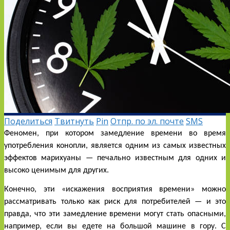
Поделиться
Твитнуть
Pin
Отпр. по эл. почте
SMS
Феномен, при котором замедление времени во время 
употребления конопли, является одним из самых известных 
эффектов марихуаны — печально известным для одних и 
высоко ценимым для других.
Конечно, эти «искажения восприятия времени» можно 
рассматривать только как риск для потребителей — и это 
правда, что эти замедление времени могут стать опасными, 
например, если вы едете на большой машине в гору. С 