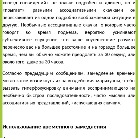
«поезд сновидений» не только подробен и длинен, но и 
«прыгает»: разными ассоциативными скачками он 
перескакивает из одной подробно воображаемой ситуации в 
другую. Необычные ассоциативные скачки, о которых часто 
говорят во время подъема, вероятно, усиливают 
субъективное ощущение, что ваше «путешествие разума» 
перенесло вас на большее расстояние и на гораздо большее 
время, чем вы обычно можете преодолеть за 30 секунд или 
около того, даже за 30 часов.
Согласно предыдущим сообщениям, замедление времени 
могло затем возникнуть из-за воздействия марихуаны, чтобы 
вызвать гиперфокусировку внимания воспринимающего на 
необычно быстрой последовательности, часто мыслей или 
ассоциативных представлений, «испускающих скачки».
Использование временного замедления