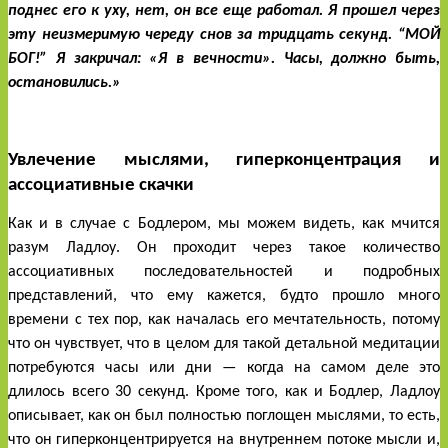
поднес его к уху, нет, он все еще работал. Я прошел через 
эту неизмеримую череду снов за тридцать секунд. “МОЙ 
БОГ!” Я закричал: «Я в вечности». Часы, должно быть, 
остановились.»
Увлечение мыслями, гиперконцентрация и 
ассоциативные скачки
Как и в случае с Бодлером, мы можем видеть, как мчится 
разум Ладлоу. Он проходит через такое количество 
ассоциативных последовательностей и подробных 
представлений, что ему кажется, будто прошло много 
времени с тех пор, как началась его мечтательность, потому 
что он чувствует, что в целом для такой детальной медитации 
потребуются часы или дни — когда на самом деле это 
длилось всего 30 секунд. Кроме того, как и Бодлер, Ладлоу 
описывает, как он был полностью поглощен мыслями, то есть, 
что он гиперконцентрируется на внутреннем потоке мысли и, 