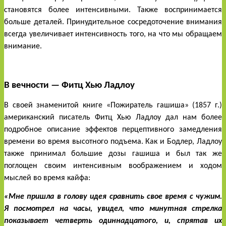
становятся более интенсивными. Также воспринимается 
больше деталей. Принудительное сосредоточение внимания 
всегда увеличивает интенсивность того, на что мы обращаем 
внимание.
В вечности — Фитц Хью Ладлоу
В своей знаменитой книге «Пожиратель гашиша» (1857 г.) 
американский писатель Фитц Хью Ладлоу дал нам более 
подробное описание эффектов перцептивного замедления 
времени во время высотного подъема. Как и Бодлер, Ладлоу 
также принимал большие дозы гашиша и был так же 
поглощен своим интенсивным воображением и ходом 
мыслей во время кайфа:
«Мне пришла в голову идея сравнить свое время с чужим. 
Я посмотрел на часы, увидел, что минутная стрелка 
показывает четверть одиннадцатого, и, спрятав их 