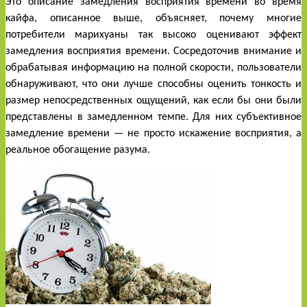
Это описание замедления восприятия времени во время 
кайфа, описанное выше, объясняет, почему многие 
потребители марихуаны так высоко оценивают эффект 
замедления восприятия времени. Сосредоточив внимание и 
обрабатывая информацию на полной скорости, пользователи 
обнаруживают, что они лучше способны оценить тонкость и 
размер непосредственных ощущений, как если бы они были 
представлены в замедленном темпе. Для них субъективное 
замедление времени — не просто искажение восприятия, а 
реальное обогащение разума. 