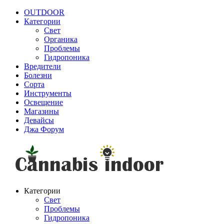
OUTDOOR
Категории
Свет
Органика
Проблемы
Гидропоника
Вредители
Болезни
Сорта
Инструменты
Освещение
Магазины
Девайсы
Джа Форум
Категории
Свет
Проблемы
Гидропоника