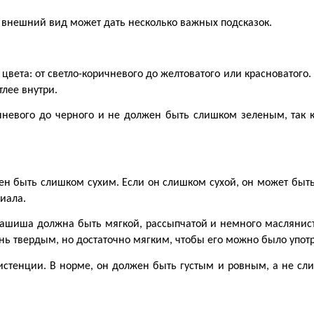
, внешний вид может дать несколько важных подсказок.
вета: от светло-коричневого до желтоватого или красноватого. 
тлее внутри.
евого до черного и не должен быть слишком зеленым, так как
ен быть слишком сухим. Если он слишком сухой, он может быть
иала.
 гашиша должна быть мягкой, рассыпчатой и немного маслянист
нь твердым, но достаточно мягким, чтобы его можно было упот
стенции. В норме, он должен быть густым и ровным, а не слиш