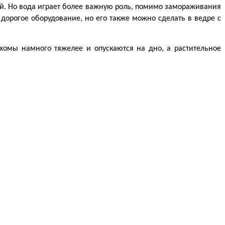
ий. Но вода играет более важную роль, помимо замораживания 
орогое оборудование, но его также можно сделать в ведре с 
ихомы намного тяжелее и опускаются на дно, а растительное 