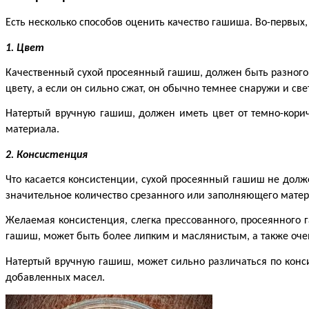
Есть несколько способов оценить качество гашиша. Во-первых
1. Цвет
Качественный сухой просеянный гашиш, должен быть разного ц
цвету, а если он сильно сжат, он обычно темнее снаружи и све
Натертый вручную гашиш, должен иметь цвет от темно-коричн
материала.
2. Консистенция
Что касается консистенции, сухой просеянный гашиш не долж
значительное количество срезанного или заполняющего матер
Желаемая консистенция, слегка прессованного, просеянного
гашиш, может быть более липким и маслянистым, а также оче
Натертый вручную гашиш, может сильно различаться по конси
добавленных масел.