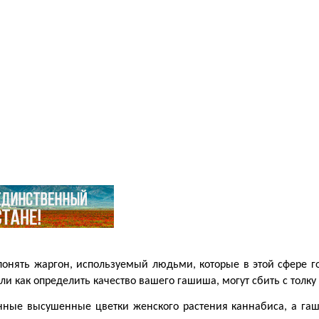
понять жаргон, используемый людьми, которые в этой сфере го
как определить качество вашего гашиша, могут сбить с толку т
ные высушенные цветки женского растения каннабиса, а гаши