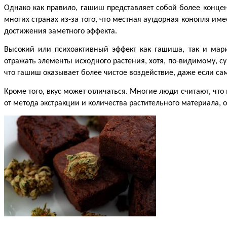
Однако как правило, гашиш представляет собой более концен
многих странах из-за того, что местная аутдорная конопля и
достижения заметного эффекта.
Высокий или психоактивный эффект как гашиша, так и мар
отражать элементы исходного растения, хотя, по-видимому, с
что гашиш оказывает более чистое воздействие, даже если с
Кроме того, вкус может отличаться. Многие люди считают, что
от метода экстракции и количества растительного материала, о