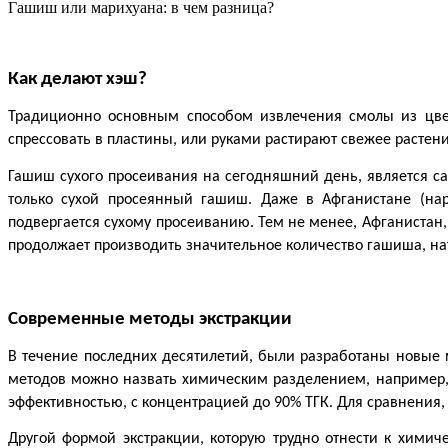
Гашиш или марихуана: в чем разница?
Как делают хэш?
Традиционно основным способом извлечения смолы из цвето
спрессовать в пластины, или руками растирают свежее растени
Гашиш сухого просеивания на сегодняшний день, является с
только сухой просеянный гашиш. Даже в Афганистане (нар
подвергается сухому просеиванию. Тем не менее, Афганистан,
продолжает производить значительное количество гашиша, на
Современные методы экстракции
В течение последних десятилетий, были разработаны новые 
методов можно назвать химическим разделением, например, 
эффективностью, с концентрацией до 90% ТГК. Для сравнения
Другой формой экстракции, которую трудно отнести к химиче