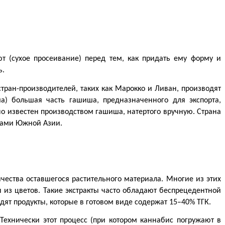
 (сухое просеивание) перед тем, как придать ему форму и 
ь.
ан-производителей, таких как Марокко и Ливан, производят 
) большая часть гашиша, предназначенного для экспорта, 
о известен производством гашиша, натертого вручную. Страна 
анами Южной Азии.
ства оставшегося растительного материала. Многие из этих 
з цветов. Такие экстракты часто обладают беспрецедентной 
ят продукты, которые в готовом виде содержат 15–40% ТГК.
Технически этот процесс (при котором каннабис погружают в 