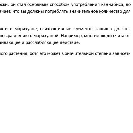
ски, он стал основным способом употребления каннабиса, во 
чает, что вы должны потреблять значительное количество для 
ак и в марихуане, психоактивные элементы гашиша должны 
 по сравнению с марихуаной. Например, многие люди считают, 
окаивающее и расслабляющее действие.
го растения, хотя это может в значительной степени зависеть 