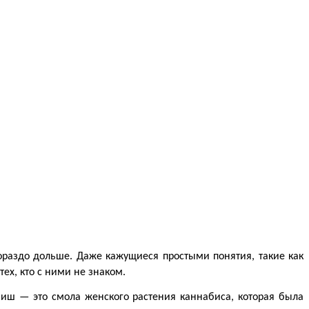
раздо дольше. Даже кажущиеся простыми понятия, такие как 
ех, кто с ними не знаком.
ш — это смола женского растения каннабиса, которая была 