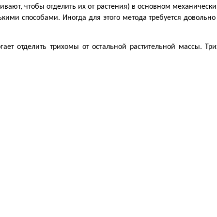
ивают, чтобы отделить их от растения) в основном механическ
кими способами. Иногда для этого метода требуется довольно д
огает отделить трихомы от остальной растительной массы. Тр