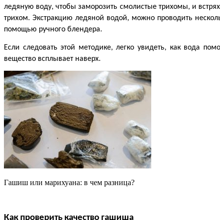
ледяную воду, чтобы заморозить смолистые трихомы, и встрях
трихом. Экстракцию ледяной водой, можно проводить несколь
помощью ручного блендера.
Если следовать этой методике, легко увидеть, как вода пом
вещество всплывает наверх.
Гашиш или марихуана: в чем разница?
Как проверить качество гашиша