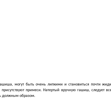
гашиша, могут быть очень липкими и становиться почти жидки
присутствуют примеси. Натертый вручную гашиш, следует всег
ать должным образом.