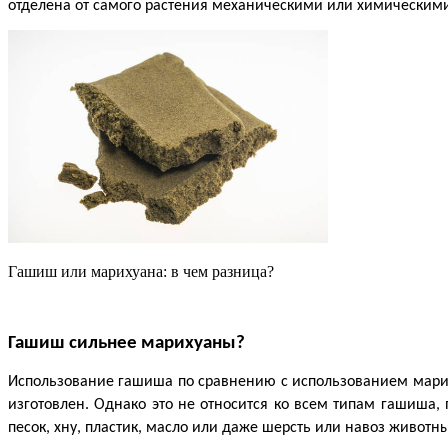
отделена от самого растения механическими или химическим
Гашиш или марихуана: в чем разница?
Гашиш сильнее марихуаны?
Использование гашиша по сравнению с использованием мариху
изготовлен. Однако это не относится ко всем типам гашиша,
песок, хну, пластик, масло или даже шерсть или навоз животны