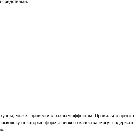
и средствами.
аны, может привести к разным эффектам. Правильно приготовл
 поскольку некоторые формы низкого качества могут содержать
х.