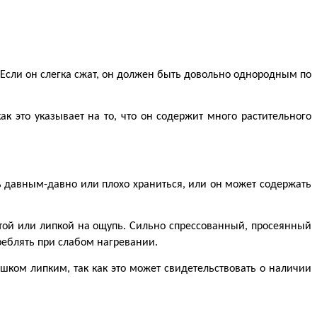
Если он слегка сжат, он должен быть довольно однородным по 
 это указывает на то, что он содержит много растительного 
 давным-давно или плохо храниться, или он может содержать 
ой или липкой на ощупь. Сильно спрессованный, просеянный 
реблять при слабом нагревании.
ком липким, так как это может свидетельствовать о наличии 