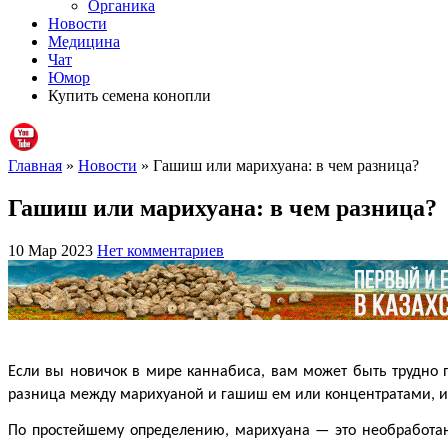
Органика
Новости
Медицина
Чат
Юмор
Купить семена конопли
Главная
»
Новости
» Гашиш или марихуана: в чем разница?
Гашиш или марихуана: в чем разница?
10 Мар 2023
Нет комментариев
Если вы новичок в мире каннабиса, вам может быть трудно 
разница между марихуаной и гашиш ем или концентратами, или 
По простейшему определению, марихуана — это необработан