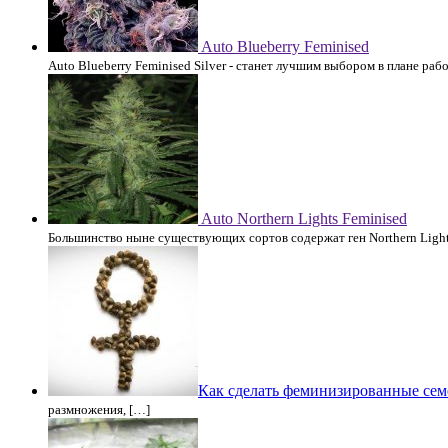
Auto Blueberry Feminised
Auto Blueberry Feminised Silver - станет лучшим выбором в плане рабо
Auto Northern Lights Feminised
Большинство ныне существующих сортов содержат ген Northern Light
Как сделать феминизированные сем
размножения, […]