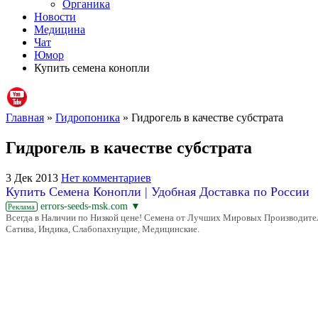
Органика
Новости
Медицина
Чат
Юмор
Купить семена конопли
Главная
»
Гидропоника
» Гидрогель в качестве субстрата
Гидрогель в качестве субстрата
3 Дек 2013
Нет комментариев
Купить Семена Конопли | Удобная Доставка по России‎
errors-seeds-msk.com
▼
Реклама
Всегда в Наличии по Низкой цене! Семена от Лучших Мировых Производител
Сатива, Индика, Слабопахнущие, Медицинские.