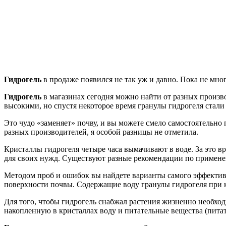
Гидрогель
в продаже появился не так уж и давно. Пока не мно
Гидрогель
в магазинах сегодня можно найти от разных произво
высокими, но спустя некоторое время гранулы гидрогеля стали
Это чудо «заменяет» почву, и вы можете смело самостоятельн
разных производителей, я особой разницы не отметила.
Кристаллы гидрогеля четыре часа вымачивают в воде. За это вр
для своих нужд. Существуют разные рекомендации по применени
Методом проб и ошибок вы найдете варианты самого эффекти
поверхности почвы. Содержащие воду гранулы гидрогеля при к
Для того, чтобы гидрогель снабжал растения жизненно необход
накопленную в кристаллах воду и питательные вещества (питат