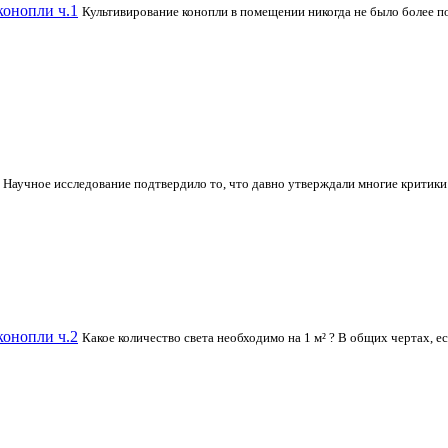
конопли ч.1
Культивирование конопли в помещении никогда не было более по
Научное исследование подтвердило то, что давно утверждали многие критики 
конопли ч.2
Какое количество света необходимо на 1 м² ? В общих чертах, 