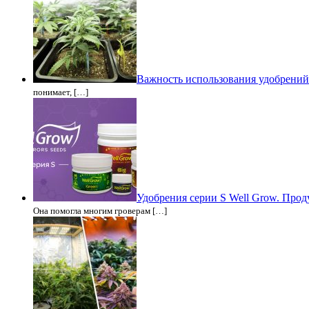
Важность использования удобрений
понимает, […]
Удобрения серии S Well Grow. Проду
Она помогла многим гроверам […]