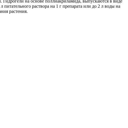
й. Гидрогели на основе поллиакриламида, выпускаются в виде
 питательного раствора на 1 г препарата или до 2 л воды на
ания растения.