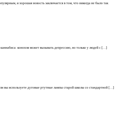
пулярным, и хорошая новость заключается в том, что никогда не было так
каннабиса: конопля может вызывать депрессию, но только у людей с […]
если вы используете дуговые ртутные лампы старой школы со стандартной […]