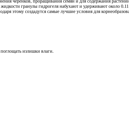
енения черенков, проращивания семян и для содержания растени
жидкости гранулы гидрогеля набухают и удерживают около 0.11 л
одаря этому создадутся самые лучшие условия для корнеобразов
и поглощать излишки влаги.