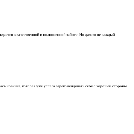
дается в качественной и полноценной заботе. Но далеко не каждый
ась новинка, которая уже успела зарекомендовать себя с хорошей стороны.