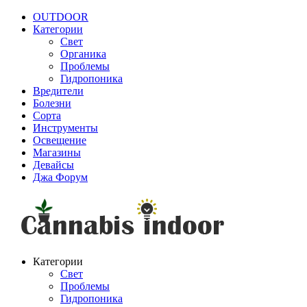
OUTDOOR
Категории
Свет
Органика
Проблемы
Гидропоника
Вредители
Болезни
Сорта
Инструменты
Освещение
Магазины
Девайсы
Джа Форум
Категории
Свет
Проблемы
Гидропоника