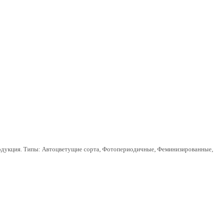
родукция. Типы: Автоцветущие сорта, Фотопериодичные, Феминизированные,