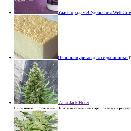
Уже в продаже! Удобрения Well Gro
Пенополиуретан для гидропоники
П
Auto Jack Herer
Наше новое поступление. Этот замечательный сорт появился в резуль