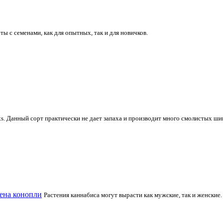
ты с семенами, как для опытных, так и для новичков.
s. Данный сорт практически не дает запаха и производит много смолистых ш
ена конопли
Растения каннабиса могут вырасти как мужские, так и женские