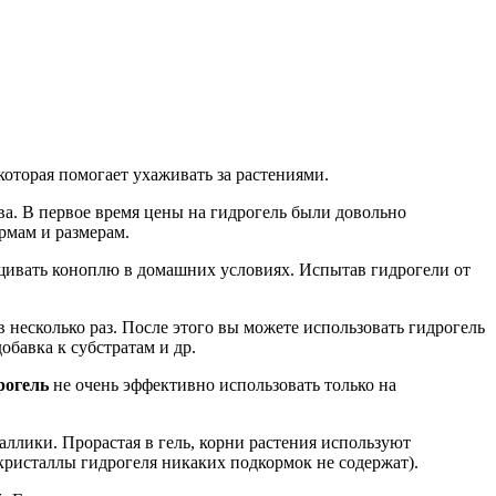
которая помогает ухаживать за растениями.
ва. В первое время цены на гидрогель были довольно
рмам и размерам.
ащивать коноплю в домашних условиях. Испытав гидрогели от
в несколько раз. После этого вы можете использовать гидрогель
бавка к субстратам и др.
рогель
не очень эффективно использовать только на
аллики. Прорастая в гель, корни растения используют
 кристаллы гидрогеля никаких подкормок не содержат).