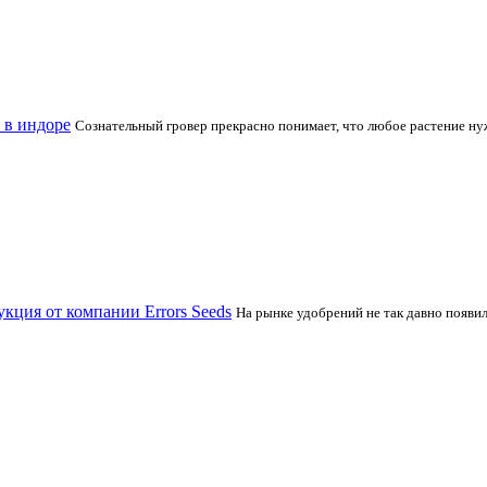
 в индоре
Сознательный гровер прекрасно понимает, что любое растение нуж
кция от компании Errors Seeds
На рынке удобрений не так давно появил