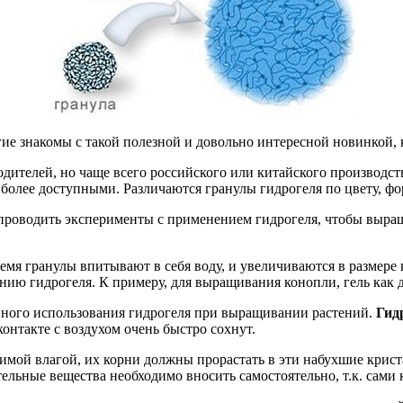
гие знакомы с такой полезной и довольно интересной новинкой, 
дителей, но чаще всего российского или китайского производст
 более доступными. Различаются гранулы гидрогеля по цвету, фо
о проводить эксперименты с применением гидрогеля, чтобы выр
емя гранулы впитывают в себя воду, и увеличиваются в размере 
ю гидрогеля. К примеру, для выращивания конопли, гель как до
вного использования гидрогеля при выращивании растений.
Гид
онтакте с воздухом очень быстро сохнут.
имой влагой, их корни должны прорастать в эти набухшие крист
ельные вещества необходимо вносить самостоятельно, т.к. сами