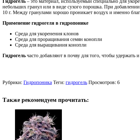
Гидрогель
– это материал, используемый специально для укор
небольших гранул или в виде сухого порошка. При добавлении 
10 г. Между гранулами хорошо проникает воздух и именно благ
Применение гидрогеля в гидропонике
Среда для укоренения клонов
Среда для проращивания семян конопли
Среда для выращивания конопли
Гидрогель
часто добавляют в почву для того, чтобы удержать 
Рубрики:
Гидропоника
Теги:
гидрогель
Просмотров: 6
Также рекомендуем прочитать: