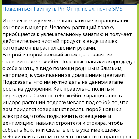
Поделиться
Твитнуть
Pin
Отпр. по эл. почте
SMS
Интересное и увлекательно занятие выращивание
конопли в индоре. Человек растящий травку
приобщается к увлекательному занятию и получает
действительно чистый продукт в виде шишек
которые он вырастил своими руками.
Второй и порой важный аспект, это занятие
становиться его хобби. Полезные навыки скоро дадут
о себе знать, в виде помощи родным и близким,
например, в ухаживании за домашними цветами.
Подсказать, что им нужно дать на данном этапе
роста из удобрений. Как правильно полить и
пересадить. Само по себе хобби выращивание в
индоре растений подразумевает под собой то, что
вам придется совершенствовать порой навыки
электрика, чтобы подключить освещение и
вентиляцию, навыки строителя и столяра, чтобы
собрать бокс или сделать его в уже имеющейся
мебели или в каком-то месте поместить оранжерею.