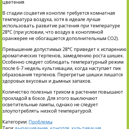
цветения
В стадии соцветия конопле требуется комнатная
температура воздуха, хотя в идеале лучше
использовать развитие растения при температуре
28°C (при условии, что воздух в конопляной
оранжерее не обогащается дополнительным СО2).
Превышение допустимых 28°C приведет к испарению
ароматических терпенов, замедлению роста шишек.
Особенно следует соблюдать температурный режим
после 6-7 недель культивации, когда наступает пик
образования терпенов. Перегретые шишки лишатся
здоровых вкусовых и дымных запахов.
Количество полезных трихом в растении повышают
прохладой в боксе. Для этого выключают
осветительные лампы
, однако не следует
злоупотреблять низкой температурой.
Категории:
Проблемы
Теги:
выращивание
,
конопля
,
культивация
,