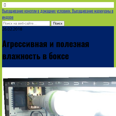
Выращивание конопли в домашних условиях. Выращивание марихуаны в
индоре
26.02.2018
Агрессивная и полезная
влажность в боксе