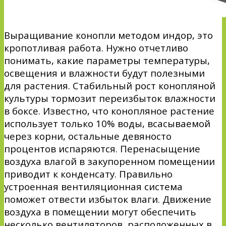
Выращивание конопли
методом индор, это
кропотливая работа. Нужно отчетливо
понимать, какие параметры температуры,
освещения и влажности будут полезными
для растения. Стабильный рост конопляной
культуры тормозит переизбыток влажности
в боксе. Известно, что конопляное растение
использует только 10% воды, всасываемой
через корни, остальные девяносто
процентов испаряются. Перенасыщение
воздуха влагой в закупоренном помещении
приводит к конденсату. Правильно
устроенная вентиляционная система
поможет отвести избыток влаги. Движение
воздуха в помещении могут обеспечить
несколько вентиляторов, расположенных в