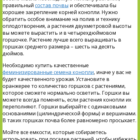
правильный
состав почвы
и обеспечивала бы
хорошее закрепление корней конопли. Нужно
обратить особое внимание на полив и технику
оплодотворения, а растения двухметровой высоты
вы можете вырастить и в четырехдюймовом
горшочке. Растение лучше всего выращивать в
горшках среднего размера – шесть на десять
дюймов.
Необходимо купить качественные
феминизированные семена конопли
, иначе у вас не
будет качественного урожая. Установите в
оранжерее то количество горшков с растениями,
которое сможете нормально осветить. Горшки вы
можете всегда поменять, если растения конопли их
переполняют. Горшки выбирайте с одинаковыми
основаниями (цилиндрической формы) и вершинами.
В таких горшках почва более равномерно просыхает.
Мойте все емкости, которые собираетесь
использовать при посадке растений, чтобы избежать