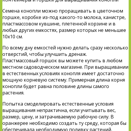
Семена конопли можно проращивать в цветочном
горшке, коробке из-под какого-то молока, канистре,
пластмассовом кувшине, плетенной корзине и в
любых других емкостях, размер которых не меньшее
10х10 см.
По всему дну емкостей нужно делать сразу несколько
отверстий, чтобы улучшить дренаж.
Пластмассовый горшок вы можете купить в любом
местном садоводческом магазине. При выращивании
в естественных условиях конопля имеет достаточно
мощную корневую систему. Примерная длина корня
конопли будет равна половине длины самого
растения.
Попытка смоделировать естественные условия
выращивания непрактична, если учитывать вес,
размер, цену, и затрачиваемую рабочую силу. В
оранжерее необходимо создать ту среду, которая бы
обеспечивала необходимую поливку растений,