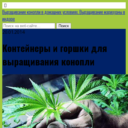
Выращивание конопли в домашних условиях. Выращивание марихуаны в
индоре
20.01.2014
Контейнеры и горшки для
выращивания конопли