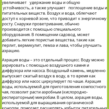
увеличивает удержание воды и общую
устойчивость, а также улучшает поглощение воды и
питательных веществ. Воздух и вода, облегчают
доступ к корневой зоне, что приводит к энергичному
росту. Снаружи проветривание, обычно
производится с помощью специального
оборудования. В помещении садовод, может
добавить легкие пористые вещества, такие как
перлит, вермикулит, пемза и лава, чтобы улучшить
аэрацию.
Аэрация воды – это отдельный процесс. Воду можно
аэрировать с помощью воздушного камня и
диффузора или насоса. Воздушный камень, медленно
выпускает сжатый воздух в воду, в то время как
диффузор или насос циркулирует по чаше. Аэрация
воды, используемой для приготовления компостного
чая, позволит расти аэробным (кислородно-
респираторным) микробам. В целом, аэрация воды,
используемой для выращивания органической
конопли, помогает расщеплять избыток питательных