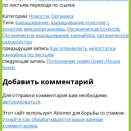
по листьям переходя по ссылке
Категории:
Новости
,
Органика
Теги:
выращивание
,
выращивание конопли \
,
конопля
,
микроорганизмы
,
Органическая конопля
,
Органическое выращивание каннабиса
,
органическое
садоводство
предыдущая запись
Как определить недостатки
каннабиса по листьям
следующая запись
Пополнение семян Green House
Seeds
Добавить комментарий
Для отправки комментария вам необходимо
авторизоваться
.
Этот сайт использует Akismet для борьбы со спамом.
Узнайте как обрабатываются ваши данные
комментариев
.