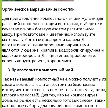
Органическое выращивание конопли
Для приготовления компостного чая или мульчи для
растений конопли на стадии вегетации, выберите в
качестве основы богатую азотом растительную
массу. При подготовке к цветению, используйте
материалы, богатые фосфором и калием. Для
вегетативного цикла хорошими вариантами
являются: люцерна, крапива, водоросли спирулина и
морские водоросли. Для цветения, приобретите:
корень лопуха, ревеня, корень ямса.
Приготовьте компостный чай
Так называемый компостный чай, можно получить из
самого компоста, если он состоит из безопасных
ингредиентов (то есть в нем нет остатков мяса, жира,
молока или костей). Для тех, кто не компостирует
дома, на рынке есть несколько готовых смесей, таких
как полные наборы для заваривания компостного