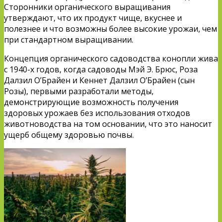
Сторонники органического выращивания
утверждают, что их продукт чище, вкуснее и
полезнее и что возможны более высокие урожаи, чем
при стандартном выращивании.
Концепция органического садоводства конопли жива
с 1940-х годов, когда садоводы Мэй Э. Брюс, Роза
Далзил О’Брайен и Кеннет Далзил О’Брайен (сын
Розы), первыми разработали методы,
демонстрирующие возможность получения
здоровых урожаев без использования отходов
животноводства на том основании, что это наносит
ущерб общему здоровью почвы.