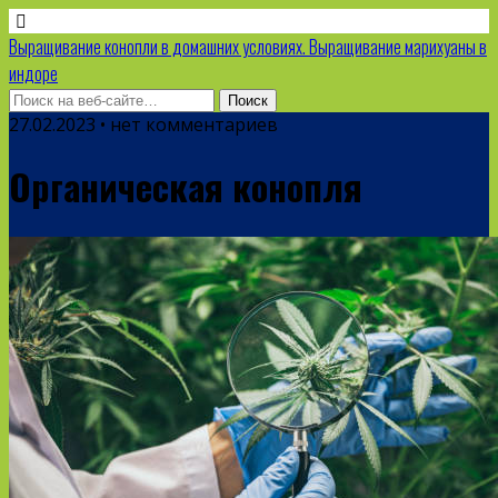
Выращивание конопли в домашних условиях. Выращивание марихуаны в
индоре
27.02.2023 • нет комментариев
Органическая конопля