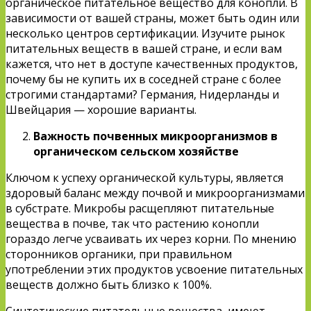
органическое питательное вещество для конопли. В
зависимости от вашей страны, может быть один или
несколько центров сертификации. Изучите рынок
питательных веществ в вашей стране, и если вам
кажется, что нет в доступе качественных продуктов,
почему бы не купить их в соседней стране с более
строгими стандартами? Германия, Нидерланды и
Швейцария — хорошие варианты.
Важность почвенных микроорганизмов в
органическом сельском хозяйстве
Ключом к успеху органической культуры, является
здоровый баланс между почвой и микроорганизмами
в субстрате. Микробы расщепляют питательные
вещества в почве, так что растению конопли
гораздо легче усваивать их через корни. По мнению
сторонников органики, при правильном
употреблении этих продуктов усвоение питательных
веществ должно быть близко к 100%.
Синтетические питательные вещества, имеют