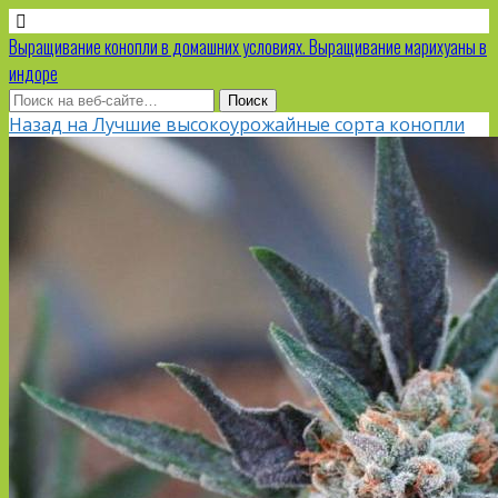
Выращивание конопли в домашних условиях. Выращивание марихуаны в
индоре
Назад на Лучшие высокоурожайные сорта конопли