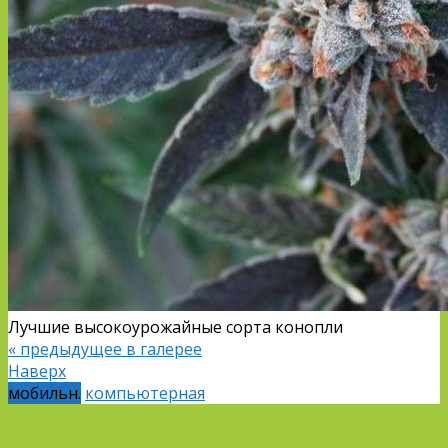
Лучшие высокоурожайные сорта конопли
« предыдущее в галерее
Наверх
мобильн.
компьютерная