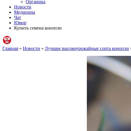
Органика
Новости
Медицина
Чат
Юмор
Купить семена конопли
Главная
»
Новости
»
Лучшие высокоурожайные сорта конопли