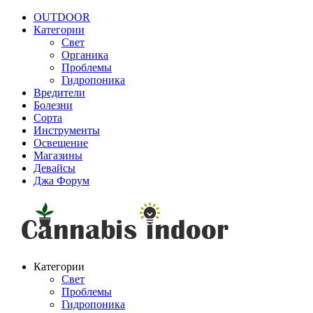
OUTDOOR
Категории
Свет
Органика
Проблемы
Гидропоника
Вредители
Болезни
Сорта
Инструменты
Освещение
Магазины
Девайсы
Джа Форум
Категории
Свет
Проблемы
Гидропоника