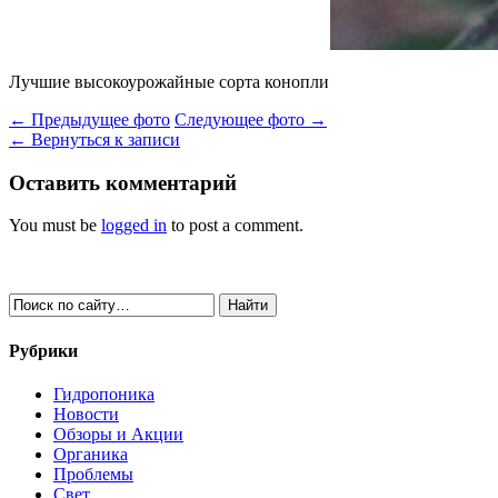
Лучшие высокоурожайные сорта конопли
← Предыдущее фото
Следующее фото →
← Вернуться к записи
Оставить комментарий
You must be
logged in
to post a comment.
Рубрики
Гидропоника
Новости
Обзоры и Акции
Органика
Проблемы
Свет