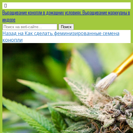
Выращивание конопли в домашних условиях. Выращивание марихуаны в
индоре
Назад на Как сделать феминизированные семена
конопли