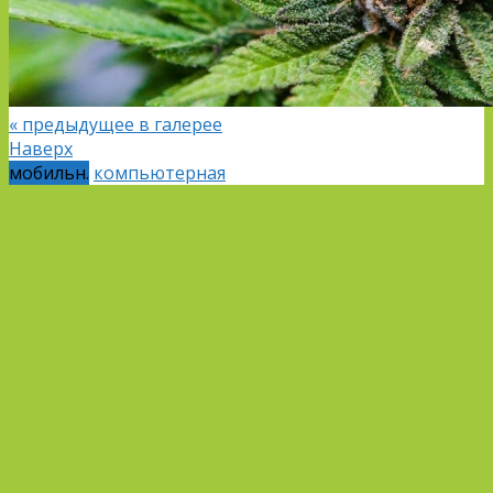
« предыдущее в галерее
Наверх
мобильн.
компьютерная