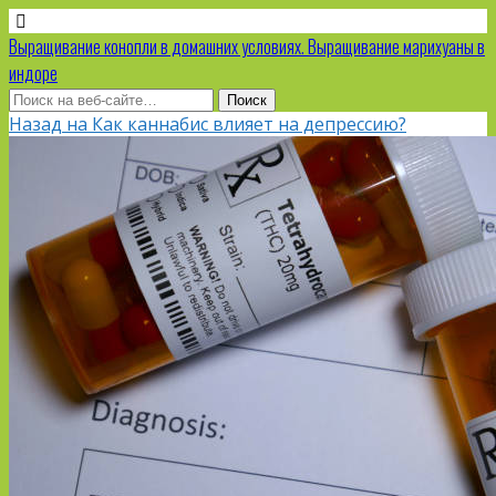
Выращивание конопли в домашних условиях. Выращивание марихуаны в
индоре
Назад на Как каннабис влияет на депрессию?