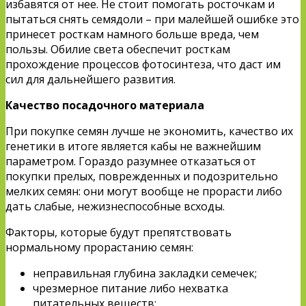
избавятся от нее. Не стоит помогать росточкам и
пытаться снять семядоли – при малейшей ошибке это
принесет росткам намного больше вреда, чем
пользы. Обилие света обеспечит росткам
прохождение процессов фотосинтеза, что даст им
сил для дальнейшего развития.
Качество посадочного материала
При покупке семян лучше не экономить, качество их
генетики в итоге является кабы не важнейшим
параметром. Гораздо разумнее отказаться от
покупки прелых, поврежденных и подозрительно
мелких семян: они могут вообще не прорасти либо
дать слабые, нежизнеспособные всходы.
Факторы, которые будут препятствовать
нормальному прорастанию семян:
неправильная глубина закладки семечек;
чрезмерное питание либо нехватка
питательных веществ;