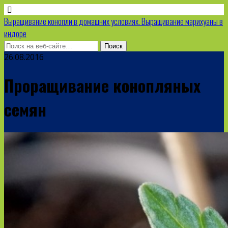
Выращивание конопли в домашних условиях. Выращивание марихуаны в
индоре
26.08.2016
Проращивание конопляных
семян