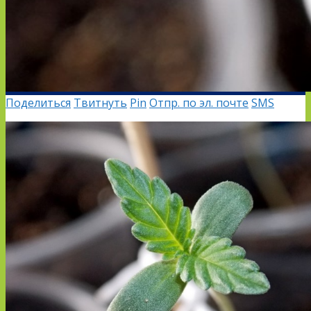
Поделиться
Твитнуть
Pin
Отпр. по эл. почте
SMS