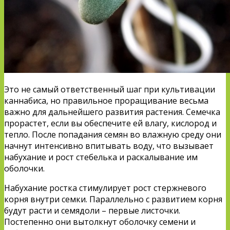
Это не самый ответственный шаг при культивации
каннабиса, но правильное проращивание весьма
важно для дальнейшего развития растения. Семечка
прорастет, если вы обеспечите ей влагу, кислород и
тепло. После попадания семян во влажную среду они
начнут интенсивно впитывать воду, что вызывает
набухание и рост стебелька и раскалывание им
оболочки.
Набухание ростка стимулирует рост стержневого
корня внутри семки. Параллельно с развитием корня
будут расти и семядоли – первые листочки.
Постепенно они вытолкнут оболочку семени и