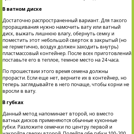
В ватном диске
Достаточно распространенный вариант. Для такого
проращивания нужно намочить вату или ватный
диск, выжать лишнюю влагу, обернуть семку и
поместить этот небольшой сверток в закрытый (но
не герметично, воздух должен заходить внутрь)
пластмассовый контейнер. После всех приготовлений
поставьте его в теплое, темное место на 24 часа.
По прошествии этого время семена должны
прорасти. Если еще нет, верните их в контейнер, но
теперь заглядывайте в него почаще, чтобы корни не
вросли в вату.
В губках
Данный метод напоминает второй, но вместо
ватных дисков применяются обычные кухонные
губки. Разложите семечки по центру первой и
накройте сверху второй. Полейте обе губки 100-200