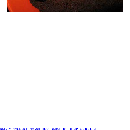
ивых методов в домашнее выращивание конопли