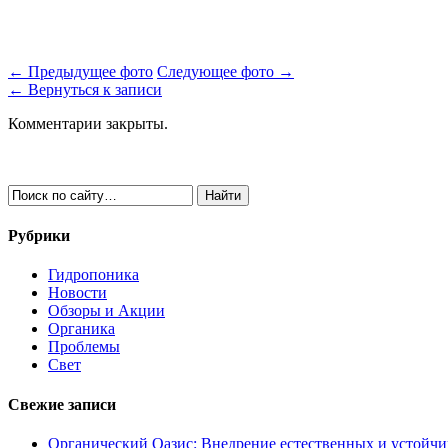
← Предыдущее фото
Следующее фото →
← Вернуться к записи
Комментарии закрыты.
Рубрики
Гидропоника
Новости
Обзоры и Акции
Органика
Проблемы
Свет
Свежие записи
Органический Оазис: Внедрение естественных и устойч