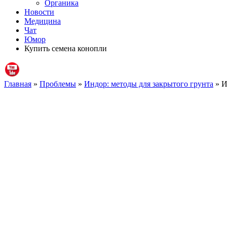
Органика
Новости
Медицина
Чат
Юмор
Купить семена конопли
Главная
»
Проблемы
»
Индор: методы для закрытого грунта
» И