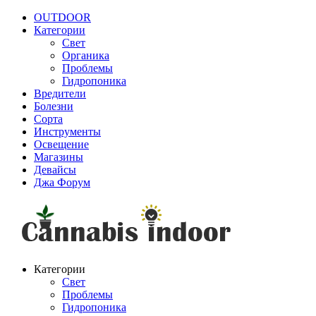
OUTDOOR
Категории
Свет
Органика
Проблемы
Гидропоника
Вредители
Болезни
Сорта
Инструменты
Освещение
Магазины
Девайсы
Джа Форум
Категории
Свет
Проблемы
Гидропоника