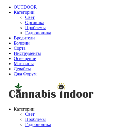
OUTDOOR
Категории
Свет
Органика
Проблемы
Гидропоника
Вредители
Болезни
Сорта
Инструменты
Освещение
Магазины
Девайсы
Джа Форум
Категории
Свет
Проблемы
Гидропоника