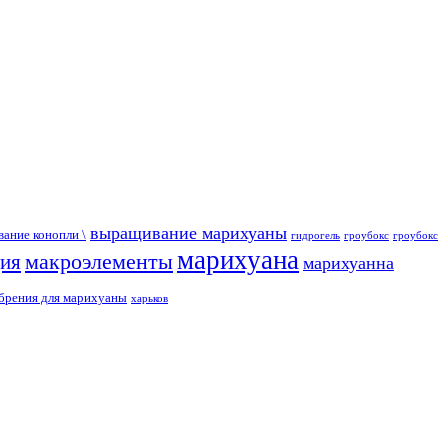
выращивание марихуаны
ание конопли \
гидрогель
гроубокс
гроубокс
марихуана
макроэлементы
ция
марихуанна
брения для марихуаны
харьков