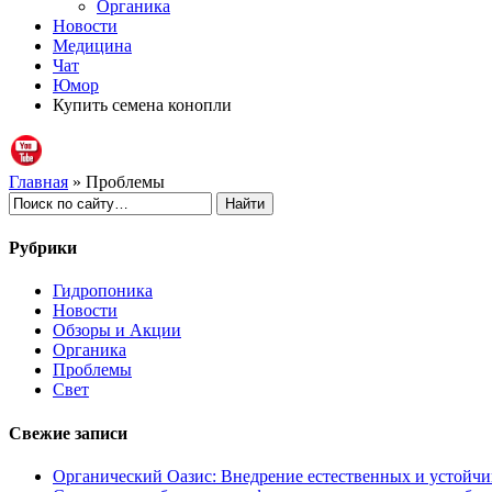
Органика
Новости
Медицина
Чат
Юмор
Купить семена конопли
Главная
» Проблемы
Рубрики
Гидропоника
Новости
Обзоры и Акции
Органика
Проблемы
Свет
Свежие записи
Органический Оазис: Внедрение естественных и устойч