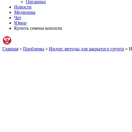
Органика
Новости
Медицина
Чат
Юмор
Купить семена конопли
Главная
»
Проблемы
»
Индор: методы для закрытого грунта
» И