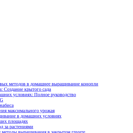
ивых методов в домашнее выращивание конопли
: Создание крытого сада
ашних условиях: Полное руководство
OG
ннабиса
ния максимального урожая
щивание в домашних условиях
ших площадях
д за растениями
 методы выращивания в закрытом грунте