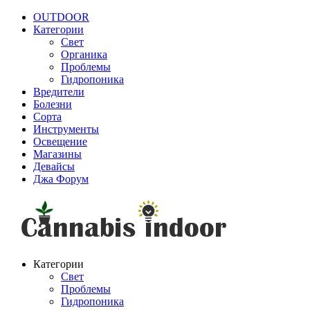
OUTDOOR
Категории
Свет
Органика
Проблемы
Гидропоника
Вредители
Болезни
Сорта
Инструменты
Освещение
Магазины
Девайсы
Джа Форум
Категории
Свет
Проблемы
Гидропоника