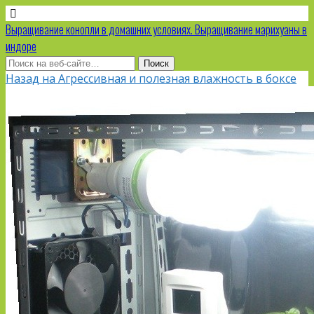
Выращивание конопли в домашних условиях. Выращивание марихуаны в
индоре
Назад на Агрессивная и полезная влажность в боксе