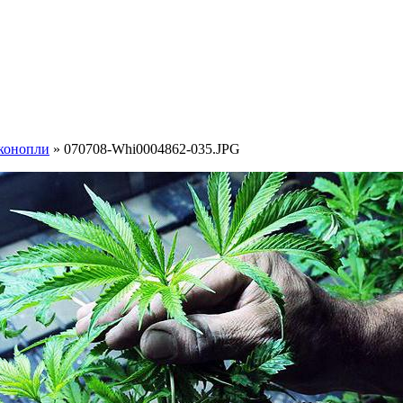
конопли
» 070708-Whi0004862-035.JPG