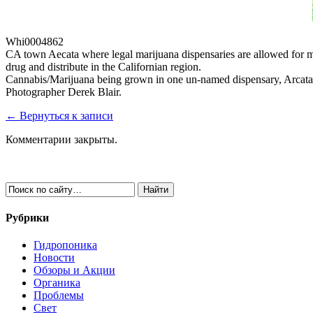
Whi0004862
CA town Aecata where legal marijuana dispensaries are allowed for me
drug and distribute in the Californian region.
Cannabis/Marijuana being grown in one un-named dispensary, Arcata
Photographer Derek Blair.
← Вернуться к записи
Комментарии закрыты.
Рубрики
Гидропоника
Новости
Обзоры и Акции
Органика
Проблемы
Свет