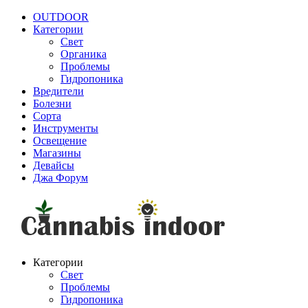
OUTDOOR
Категории
Свет
Органика
Проблемы
Гидропоника
Вредители
Болезни
Сорта
Инструменты
Освещение
Магазины
Девайсы
Джа Форум
Категории
Свет
Проблемы
Гидропоника