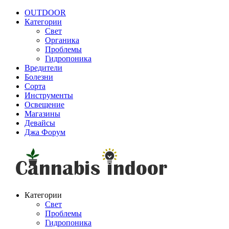
OUTDOOR
Категории
Свет
Органика
Проблемы
Гидропоника
Вредители
Болезни
Сорта
Инструменты
Освещение
Магазины
Девайсы
Джа Форум
Категории
Свет
Проблемы
Гидропоника