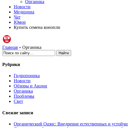
Органика
Новости
Медицина
Чат
Юмор
Купить семена конопли
Главная
» Органика
Рубрики
Гидропоника
Новости
Обзоры и Акции
Органика
Проблемы
Свет
Свежие записи
Органический Оазис: Внедрение естественных и устойч