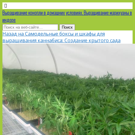
Выращивание конопли в домашних условиях. Выращивание марихуаны в
индоре
Назад на Самодельные боксы и шкафы для
выращивания каннабиса: Создание крытого сада