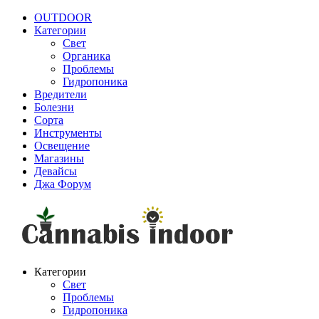
OUTDOOR
Категории
Свет
Органика
Проблемы
Гидропоника
Вредители
Болезни
Сорта
Инструменты
Освещение
Магазины
Девайсы
Джа Форум
Категории
Свет
Проблемы
Гидропоника