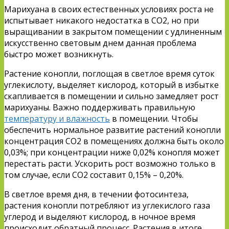
Марихуана в своих естественных условиях роста не
испытывает никакого недостатка в CO2, но при
выращивании в закрытом помещении с удлиненным
искусственно световым днем данная проблема
быстро может возникнуть.
Растение конопли, поглощая в светлое время суток
углекислоту, выделяет кислород, который в избытке
скапливается в помещении и сильно замедляет рост
марихуаны. Важно поддерживать правильную
температуру и влажность
в помещении. Чтобы
обеспечить нормальное развитие растений конопли
концентрация CO2 в помещениях должна быть около
0,03%; при концентрации ниже 0,02% конопля может
перестать расти. Ускорить рост возможно только в
том случае, если CO2 составит 0,15% – 0,20%.
В светлое время дня, в течении фотосинтеза,
растения конопли потребляют из углекислого газа
углерод и выделяют кислород, в ночное время
происходит обратный процесс. Растения в итоге