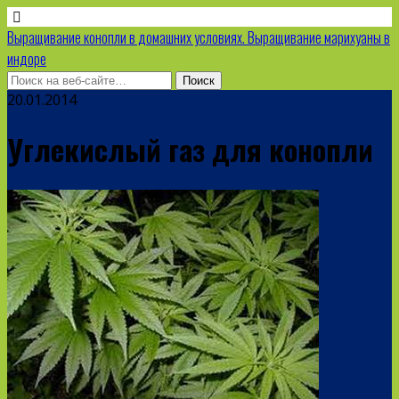
Выращивание конопли в домашних условиях. Выращивание марихуаны в
индоре
20.01.2014
Углекислый газ для конопли