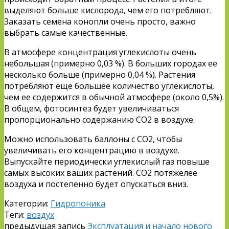
выделяют больше кислорода, чем его потребляют.
Заказать семена конопли очень просто, важно
выбрать самые качественные.
В атмосфере концентрация углекислоты очень
небольшая (примерно 0,03 %). В больших городах ее
несколько больше (примерно 0,04 %). Растения
потребляют еще большее количество углекислоты,
чем ее содержится в обычной атмосфере (около 0,5%).
В общем, фотосинтез будет увеличиваться
пропорционально содержанию CO2 в воздухе.
Можно использовать баллоны с CO2, чтобы
увеличивать его концентрацию в воздухе.
Выпускайте периодически углекислый газ повыше
самых высоких ваших растений. CO2 потяжелее
воздуха и постепенно будет опускаться вниз.
Категории:
Гидропоника
Теги:
воздух
предыдущая запись
Эксплуатация и начало нового