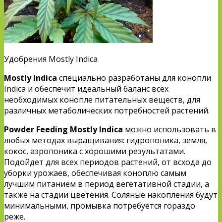
Удобрения Mostly Indica
Mostly Indica
специально разработаны для конопли
Indica и обеспечит идеальный баланс всех
необходимых конопле питательных веществ, для
различных метаболических потребностей растений.
Powder Feeding Mostly Indica
можно использовать в
любых методах выращивания: гидропоника, земля,
кокос, аэропоника с хорошими результатами.
Подойдет для всех периодов растений, от всхода до
уборки урожаев, обеспечивая коноплю самым
лучшим питанием в период вегетативной стадии, а
также на стадии цветения. Соляные накопления будут
минимальными, промывка потребуется гораздо
реже.