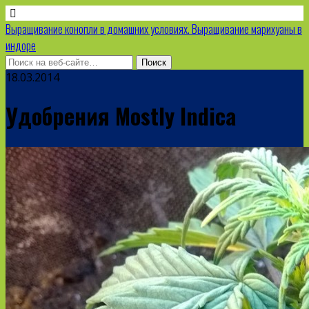
Выращивание конопли в домашних условиях. Выращивание марихуаны в
индоре
18.03.2014
Удобрения Mostly Indica