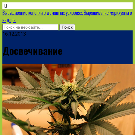
Выращивание конопли в домашних условиях. Выращивание марихуаны в
индоре
16.12.2013
Досвечивание