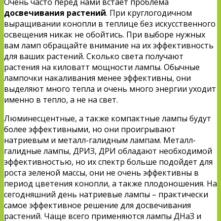
Очень часто перед нами встает проблема
досвечивания растений
. При круглогодичном
выращивании конопли в теплице без искусственного
освещения никак не обойтись. При выборе нужных
вам ламп обращайте внимание на их эффективность
для ваших растений. Сколько света получают
растения на киловатт мощности лампы. Обычные
лампочки накаливания менее эффективны, они
выделяют много тепла и очень много энергии уходит
именно в тепло, а не на свет.
Люминесцентные, а также компактные лампы будут
более эффективными, но они проигрывают
натриевым и металл-галидным лампам. Металл-
галидные лампы, ДРИЗ, ДРИ обладают необходимой
эффективностью, но их спектр больше подойдет для
роста зеленой массы, они не очень эффективны в
период цветения конопли, а также плодоношения. На
сегодняшний день натриевые лампы – практически
самое эффективное решение для досвечивания
растений. Чаще всего применяются лампы ДНаЗ и