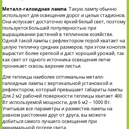
Металл-галоидная лампа
. Такую лампу обычно
используют для освещения дорог и целых стадионов.
Она испускает достаточно яркий белый свет, поэтому
пользуется большей популярностью при
выращивании растений в тепличном хозяйстве.
Одной такой лампы с рефлектором порой хватает на
целую тепличку средних размеров; при этом конопля
вырастит более крепкой и даст хороший урожай, так
как свет от одного источника освещения легче
проникает сквозь верхние листья.
Для теплицы наиболее оптимальны металл-
галоидные лампы с вертикальной установкой и
рефлектором, который превышает габариты лампы.
Для 2 м2 рабочей поверхности теплицы хватает 400
Вт используемой мощности, для 6 м2 – 1000 Вт.
Учитывая все параметры и разместив лампы на
равном расстоянии друг от друга, вы можете
добиться самого лучшего освещения при
минимальной потере света.