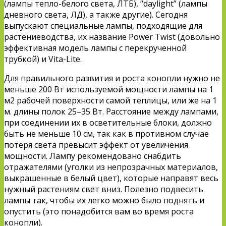
(лампы тепло-белого света, ЛТБ), “daylight” (лампы
дневного света, ЛД), а также другие). Сегодня
выпускают специальные лампы, подходящие для
растениеводства, их название Power Twist (довольно
эффективная модель лампы с перекрученной
трубкой) и Vita-Lite.
Для правильного развития и роста конопли нужно не
меньше 200 Вт используемой мощности лампы на 1
м2 рабочей поверхности самой теплицы, или же на 1
м. длины полок 25–35 Вт. Расстояние между лампами,
при соединении их в осветительные блоки, должно
быть не меньше 10 см, так как в противном случае
потеря света превысит эффект от увеличения
мощности. Лампу рекомендовано снабдить
отражателями (уголки из непрозрачных материалов,
выкрашенные в белый цвет), которые направят весь
нужный растениям свет вниз. Полезно подвесить
лампы так, чтобы их легко можно было поднять и
опустить (это понадобится вам во время роста
конопли).