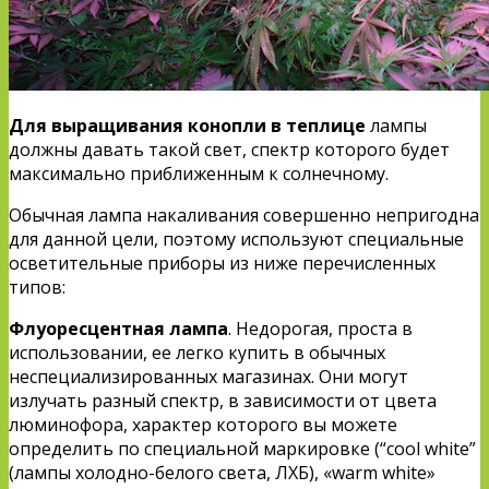
Для выращивания конопли в теплице
лампы
должны давать такой свет, спектр которого будет
максимально приближенным к солнечному.
Обычная лампа накаливания совершенно непригодна
для данной цели, поэтому используют специальные
осветительные приборы из ниже перечисленных
типов:
Флуоресцентная лампа
. Недорогая, проста в
использовании, ее легко купить в обычных
неспециализированных магазинах. Они могут
излучать разный спектр, в зависимости от цвета
люминофора, характер которого вы можете
определить по специальной маркировке (“cool white”
(лампы холодно-белого света, ЛХБ), «warm white»