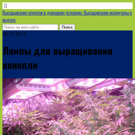
Выращивание конопли в домашних условиях. Выращивание марихуаны в
индоре
26.12.2013
Лампы для выращивания
конопли