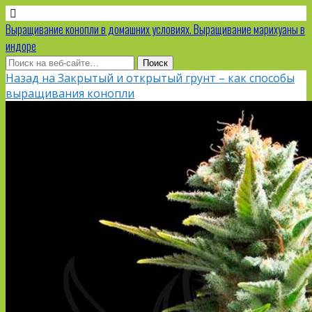
Выращивание конопли в домашних условиях. Выращивание марихуаны в
индоре
Назад на Закрытый и открытый грунт – как способы
выращивания конопли