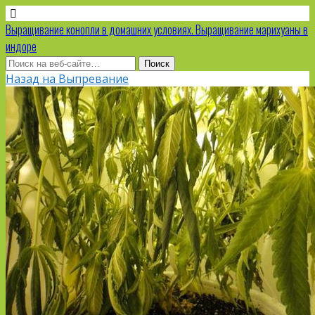
Выращивание конопли в домашних условиях. Выращивание марихуаны в
индоре
Назад на Выпревание