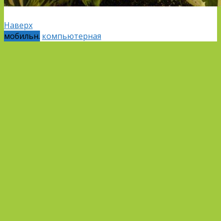
Наверх
мобильн.
компьютерная