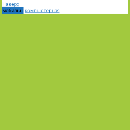
Наверх
мобильн.
компьютерная