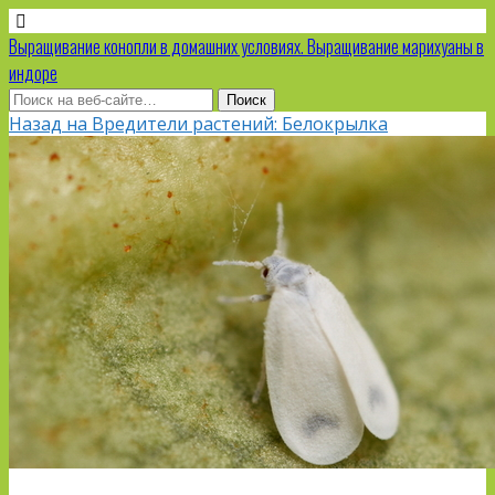
Выращивание конопли в домашних условиях. Выращивание марихуаны в
индоре
Назад на Вредители растений: Белокрылка