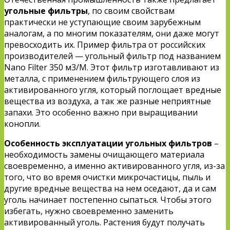
угольные фильтры
, по своим свойствам
практически не уступающие своим зарубежным
аналогам, а по многим показателям, они даже могут
превосходить их. Пример фильтра от российских
производителей — угольный фильтр под названием
Nano Filter 350 м3/М. Этот фильтр изготавливают из
металла, с применением фильтрующего слоя из
активированного угля, который поглощает вредные
вещества из воздуха, а так же разные неприятные
запахи. Это особенно важно при выращивании
конопли.
Особенность эксплуатации угольных фильтров
–
необходимость замены очищающего материала
своевременно, а именно активированного угля, из-за
того, что во время очистки микрочастицы, пыль и
другие вредные вещества на нем оседают, да и сам
уголь начинает постепенно сыпаться. Чтобы этого
избегать, нужно своевременно заменить
активированный уголь. Растения будут получать