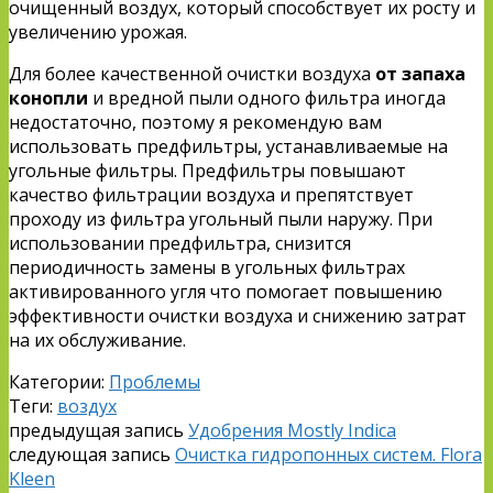
очищенный воздух, который способствует их росту и
увеличению урожая.
Для более качественной очистки воздуха
от запаха
конопли
и вредной пыли одного фильтра иногда
недостаточно, поэтому я рекомендую вам
использовать предфильтры, устанавливаемые на
угольные фильтры. Предфильтры повышают
качество фильтрации воздуха и препятствует
проходу из фильтра угольный пыли наружу. При
использовании предфильтра, снизится
периодичность замены в угольных фильтрах
активированного угля что помогает повышению
эффективности очистки воздуха и снижению затрат
на их обслуживание.
Категории:
Проблемы
Теги:
воздух
предыдущая запись
Удобрения Mostly Indica
следующая запись
Очистка гидропонных систем. Flora
Kleen