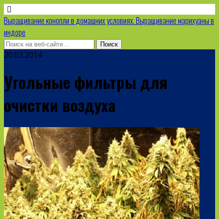
Выращивание конопли в домашних условиях. Выращивание марихуаны в
индоре
20.03.2014
Угольные фильтры для
очистки воздуха