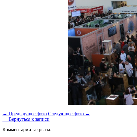
← Предыдущее фото
Следующее фото →
← Вернуться к записи
Комментарии закрыты.