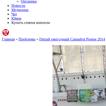
Органика
Новости
Медицина
Чат
Юмор
Купить семена конопли
Главная
»
Проблемы
»
Пятый ежегодный Cannafest Prague 2014