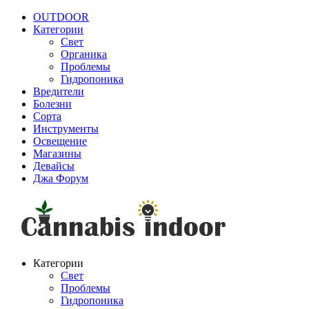
OUTDOOR
Категории
Свет
Органика
Проблемы
Гидропоника
Вредители
Болезни
Сорта
Инструменты
Освещение
Магазины
Девайсы
Джа Форум
Категории
Свет
Проблемы
Гидропоника