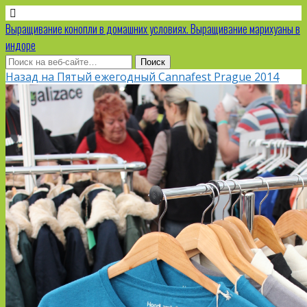
Выращивание конопли в домашних условиях. Выращивание марихуаны в
индоре
Назад на Пятый ежегодный Cannafest Prague 2014