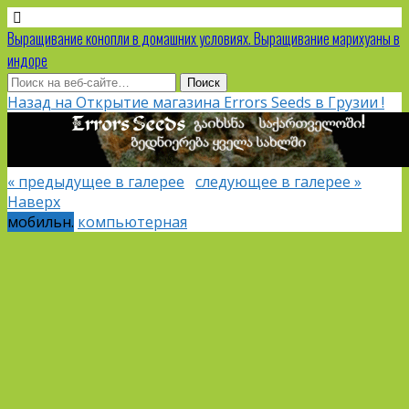
Выращивание конопли в домашних условиях. Выращивание марихуаны в
индоре
Назад на Открытие магазина Errors Seeds в Грузии !
« предыдущее в галерее
следующее в галерее »
Наверх
мобильн.
компьютерная