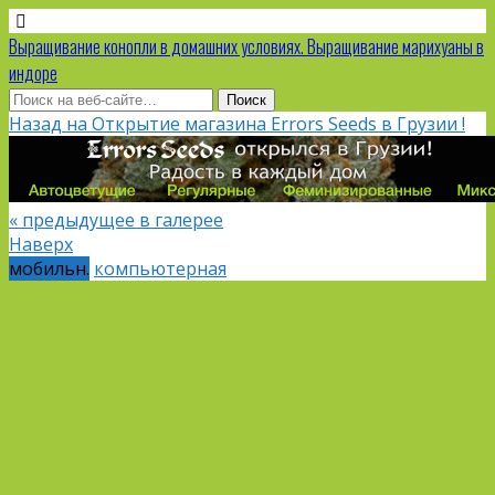
Выращивание конопли в домашних условиях. Выращивание марихуаны в
индоре
Назад на Открытие магазина Errors Seeds в Грузии !
« предыдущее в галерее
Наверх
мобильн.
компьютерная