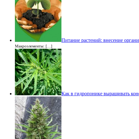
Питание растений: внесение орган
Макроэлементы: […]
Как в гидропонике выращивать ко