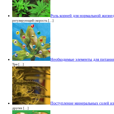
Роль корней для нормальной жизне
регулирующий скорость […]
Необходимые элементы для питани
Три […]
Поступление минеральных солей из
других […]