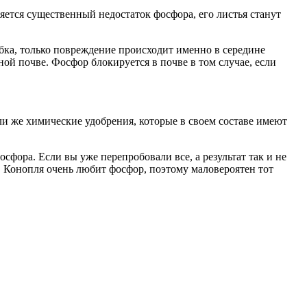
яется существенный недостаток фосфора, его листья станут
бка, только повреждение происходит именно в середине
ой почве. Фосфор блокируется в почве в том случае, если
ли же химические удобрения, которые в своем составе имеют
сфора. Если вы уже перепробовали все, а результат так и не
. Конопля очень любит фосфор, поэтому маловероятен тот