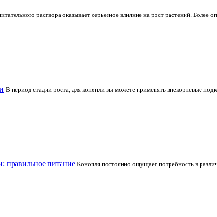
питательного раствора оказывает серьезное влияние на рост растений. Более 
и
В период стадии роста, для конопли вы можете применять внекорневые под
: правильное питание
Конопля постоянно ощущает потребность в различ