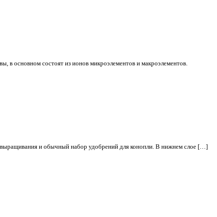
ы, в основном состоят из ионов микроэлементов и макроэлементов.
ля выращивания и обычный набор удобрений для конопли. В нижнем слое […]