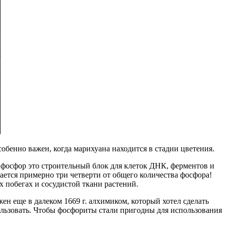
обенно важен, когда марихуана находится в стадии цветения.
фосфор это строительный блок для клеток ДНК, ферментов и
ается примерно три четверти от общего количества фосфора!
х побегах и сосудистой ткани растений.
ен еще в далеком 1669 г. алхимиком, который хотел сделать
ользовать. Чтобы фосфориты стали пригодны для использования