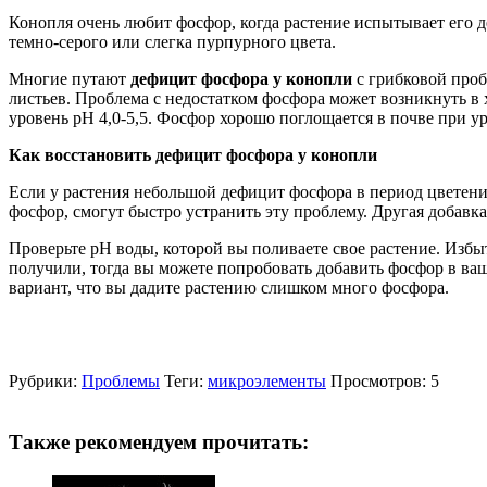
Конопля очень любит фосфор, когда растение испытывает его де
темно-серого или слегка пурпурного цвета.
Многие путают
дефицит фосфора у конопли
с грибковой проб
листьев. Проблема с недостатком фосфора может возникнуть в 
уровень рН 4,0-5,5. Фосфор хорошо поглощается в почве при ур
Как восстановить дефицит фосфора у конопли
Если у растения небольшой дефицит фосфора в период цветения
фосфор, смогут быстро устранить эту проблему. Другая добавка
Проверьте рН воды, которой вы поливаете свое растение. Избыт
получили, тогда вы можете попробовать добавить фосфор в ва
вариант, что вы дадите растению слишком много фосфора.
Рубрики:
Проблемы
Теги:
микроэлементы
Просмотров: 5
Также рекомендуем прочитать: