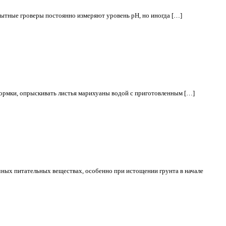
опытные гроверы постоянно измеряют уровень рН, но иногда […]
кормки, опрыскивать листья марихуаны водой с приготовленным […]
ных питательных веществах, особенно при истощении грунта в начале