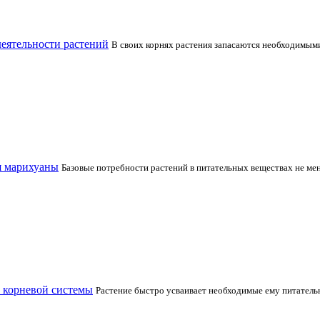
деятельности растений
В своих корнях растения запасаются необходимыми
я марихуаны
Базовые потребности растений в питательных веществах не ме
 корневой системы
Растение быстро усваивает необходимые ему питательн