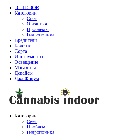
OUTDOOR
Категории
Свет
Органика
Проблемы
Гидропоника
Вредители
Болезни
Сорта
Инструменты
Освещение
Магазины
Девайсы
Джа Форум
Категории
Свет
Проблемы
Гидропоника