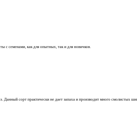
ты с семенами, как для опытных, так и для новичков.
s. Данный сорт практически не дает запаха и производит много смолистых ш