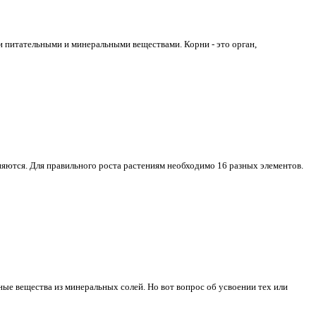
 питательными и минеральными веществами. Корни - это орган,
няются. Для правильного роста растениям необходимо 16 разных элементов.
ые вещества из минеральных солей. Но вот вопрос об усвоении тех или