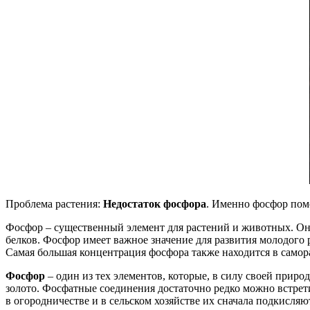
Проблема растения:
Недостаток фосфора
. Именно фосфор помо
Фосфор – существенный элемент для растений и животных. Он
белков. Фосфор имеет важное значение для развития молодого 
Самая большая концентрация фосфора также находится в самора
Фосфор
– один из тех элементов, которые, в силу своей приро
золото. Фосфатные соединения достаточно редко можно встрет
в огородничестве и в сельском хозяйстве их сначала подкисляю