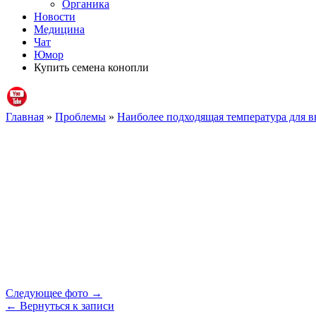
Органика
Новости
Медицина
Чат
Юмор
Купить семена конопли
Главная
»
Проблемы
»
Наиболее подходящая температура для 
Следующее фото →
← Вернуться к записи