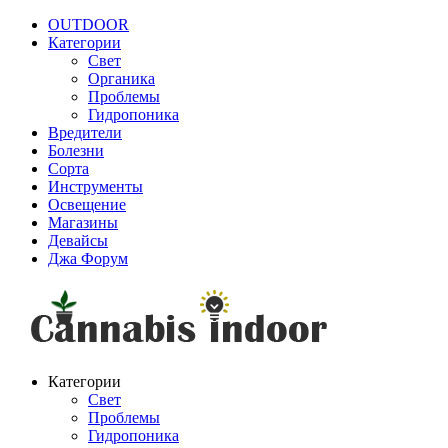
OUTDOOR
Категории
Свет
Органика
Проблемы
Гидропоника
Вредители
Болезни
Сорта
Инструменты
Освещение
Магазины
Девайсы
Джа Форум
Категории
Свет
Проблемы
Гидропоника