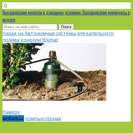
Выращивание конопли в домашних условиях. Выращивание марихуаны в
индоре
Назад на Автономные системы для капельного
полива конопли Blumat
Наверх
мобильн.
компьютерная