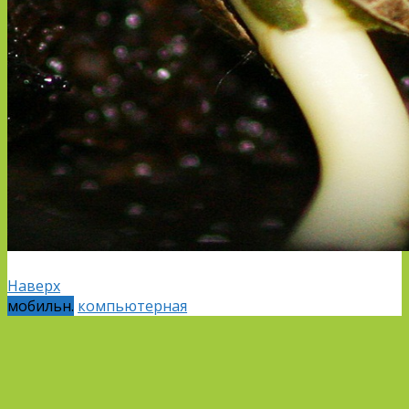
Наверх
мобильн.
компьютерная