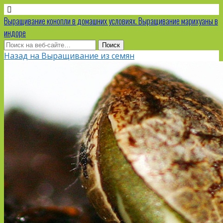
Выращивание конопли в домашних условиях. Выращивание марихуаны в
индоре
Назад на Выращивание из семян