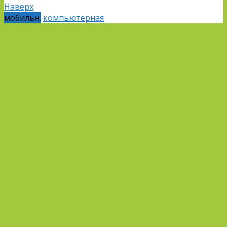
Наверх
мобильн.
компьютерная