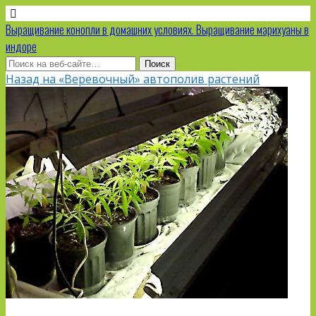
Выращивание конопли в домашних условиях. Выращивание марихуаны в
индоре
Назад на «Веревочный» автополив растений