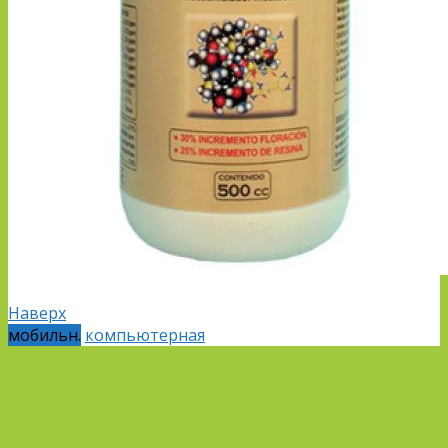
Наверх
мобильн.
компьютерная