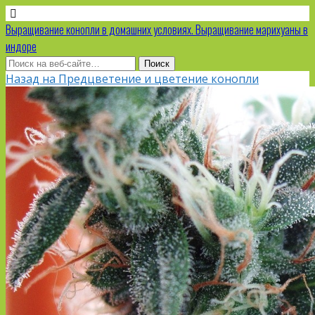
Выращивание конопли в домашних условиях. Выращивание марихуаны в
индоре
Назад на Предцветение и цветение конопли