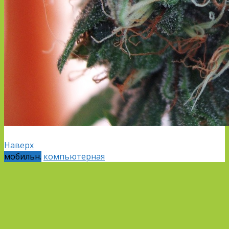
Наверх
мобильн.
компьютерная