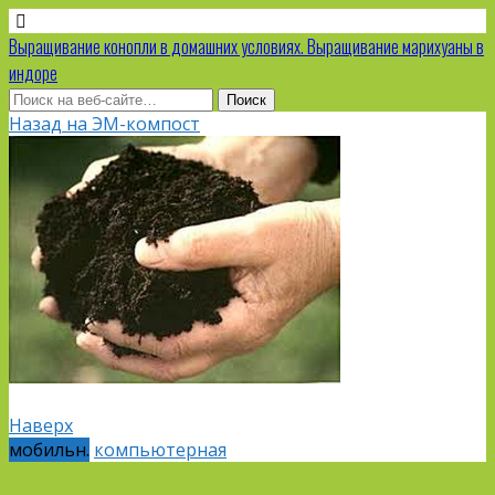
Выращивание конопли в домашних условиях. Выращивание марихуаны в
индоре
Назад на ЭМ-компост
Наверх
мобильн.
компьютерная